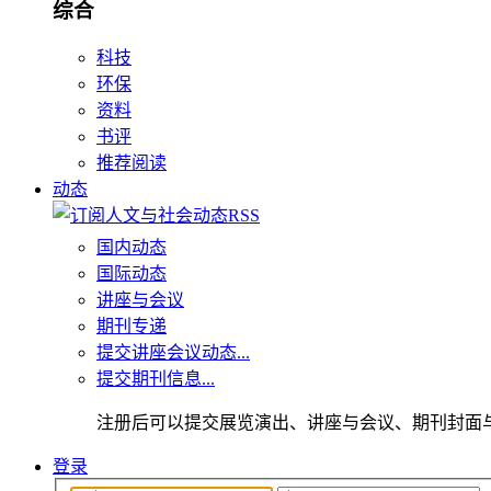
综合
科技
环保
资料
书评
推荐阅读
动态
国内动态
国际动态
讲座与会议
期刊专递
提交讲座会议动态...
提交期刊信息...
注册后可以提交展览演出、讲座与会议、期刊封面
登录