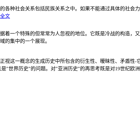
的各种社会关系包括民族关系之中。如果不能通过具体的社会力
全文
据着一个特殊的但常常为人忽视的地位。它既是冷战的构造，又
域的集中的一个展现。
正视这一概念的生成历史中所包含的衍生性、暧昧性、矛盾性-
"世界历史"的问题。对"亚洲历史"的再思考既是对19世纪欧洲