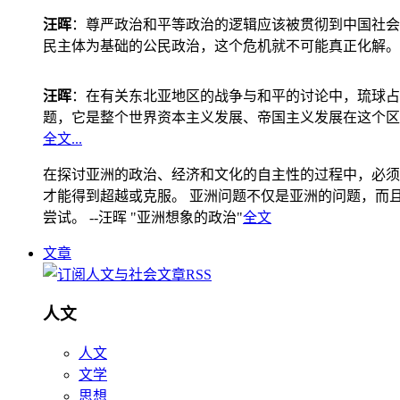
汪晖
：尊严政治和平等政治的逻辑应该被贯彻到中国社会
民主体为基础的公民政治，这个危机就不可能真正化解。
汪晖
：在有关东北亚地区的战争与和平的讨论中，琉球占
题，它是整个世界资本主义发展、帝国主义发展在这个区
全文...
在探讨亚洲的政治、经济和文化的自主性的过程中，必须
才能得到超越或克服。 亚洲问题不仅是亚洲的问题，而且是
尝试。 --汪晖 "亚洲想象的政治"
全文
文章
人文
人文
文学
思想