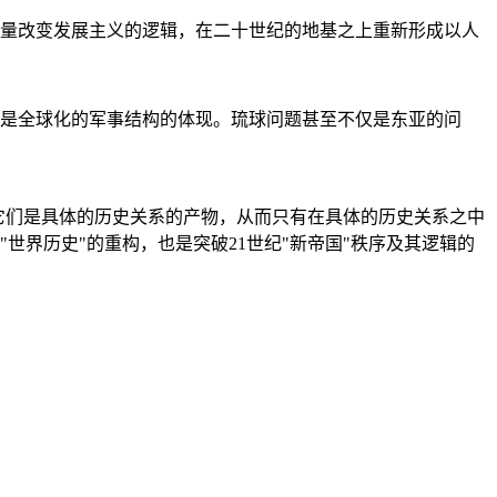
量改变发展主义的逻辑，在二十世纪的地基之上重新形成以人
是全球化的军事结构的体现。琉球问题甚至不仅是东亚的问
它们是具体的历史关系的产物，从而只有在具体的历史关系之中
"世界历史"的重构，也是突破21世纪"新帝国"秩序及其逻辑的