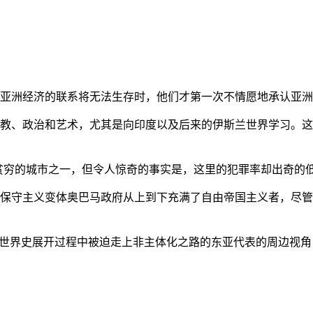
亚洲经济的联系将无法生存时，他们才第一次不情愿地承认亚洲也
教、政治和艺术，尤其是向印度以及后来的伊斯兰世界学习。这
贫穷的城市之一，但令人惊奇的事实是，这里的犯罪率却出奇的
保守主义变体奥巴马政府从上到下充满了自由帝国主义者，尽管
的世界史展开过程中被迫走上非主体化之路的东亚代表的周边视