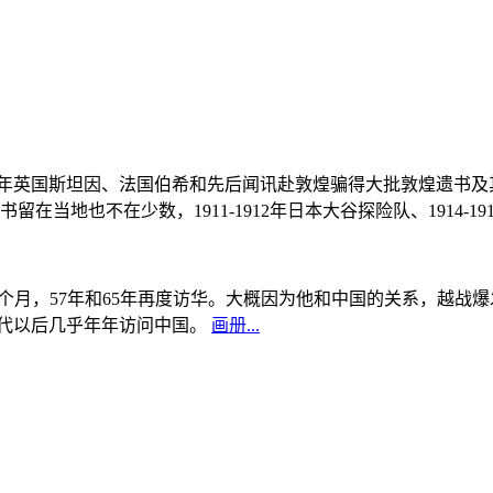
, 1908年英国斯坦因、法国伯希和先后闻讯赴敦煌骗得大批敦煌遗
当地也不在少数，1911-1912年日本大谷探险队、1914-1
中国5个月，57年和65年再度访华。大概因为他和中国的关系，越
0年代以后几乎年年访问中国。
画册...