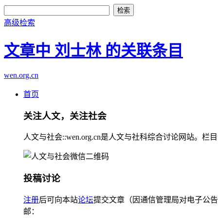
高级检索
文章中 刘士林 的关联条目
wen.org.cn
首页
关注人文，关注社会
人文与社会::wen.org.cn是人文与社科综合讨论
投稿讨论
注册
后可向本站
论坛
提交文章（因通信管理局对电子公告
邮：