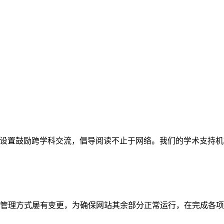
网站。栏目设置鼓励跨学科交流，倡导阅读不止于网络。我们的学术
管理方式屡有变更，为确保网站其余部分正常运行，在完成各项