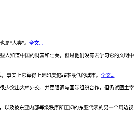
是“人类”。
全文...
些人知道中国的财富和壮美，但是他们没有去学习它的文明中
低，事实上它算得上是印度犯罪率最低的城市。
全文...
很少突出大棒外交，并更强调与国际组织合作，但仍试图主宰
角，以及被东亚内部等级秩序所压抑的东亚代表的另一个周边视