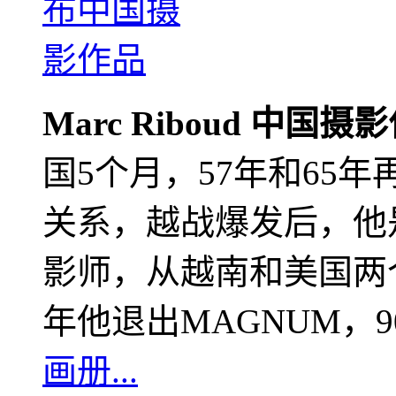
Marc Riboud 中国摄
国5个月，57年和65
关系，越战爆发后，他
影师，从越南和美国两个
年他退出MAGNUM，
画册...