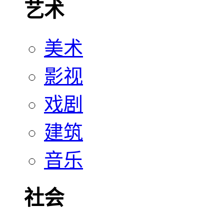
艺术
美术
影视
戏剧
建筑
音乐
社会