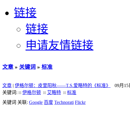
链接
链接
申请友情链接
文章
»
关键词
»
标准
文章
|
伊格尔顿：皮里阳秋——T.S.爱略特的《标准》
09月1
关键词:
伊格尔顿
艾略特
标准
关键词 关联:
Google
百度
Technorati
Flickr