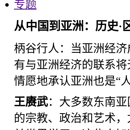
专题
从中国到亚洲：历史·
柄谷行人：当亚洲经济
有与亚洲经济的联系将
情愿地承认亚洲也是“人
王赓武
：大多数东南亚
的宗教、政治和艺术，