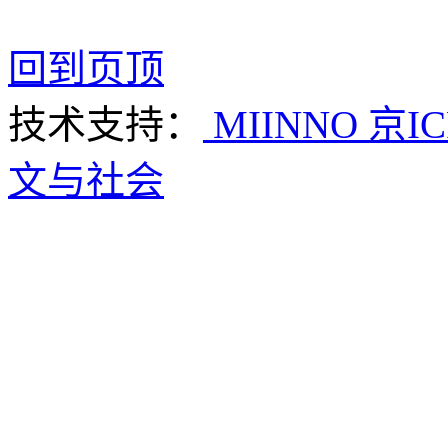
回到页顶
技术支持：
MIINNO
京IC
文与社会