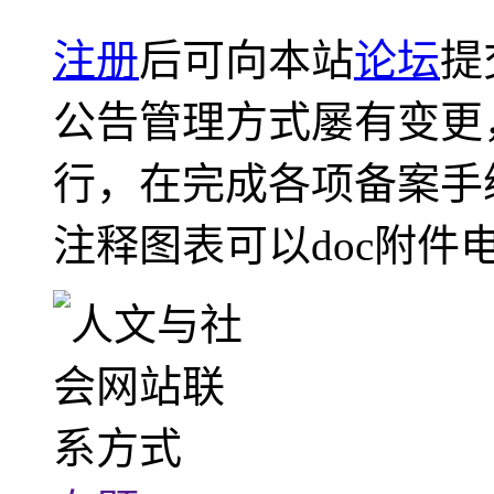
注册
后可向本站
论坛
提
公告管理方式屡有变更
行，在完成各项备案手
注释图表可以doc附件