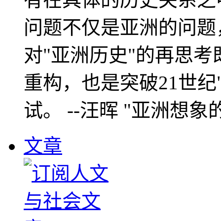
问题不仅是亚洲的问题
对"亚洲历史"的再思考
重构，也是突破21世纪
试。 --汪晖 "亚洲想象
文章