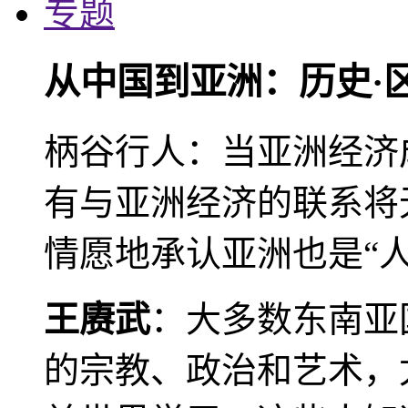
专题
从中国到亚洲：历史·
柄谷行人：当亚洲经济
有与亚洲经济的联系将
情愿地承认亚洲也是“人
王赓武
：大多数东南亚
的宗教、政治和艺术，