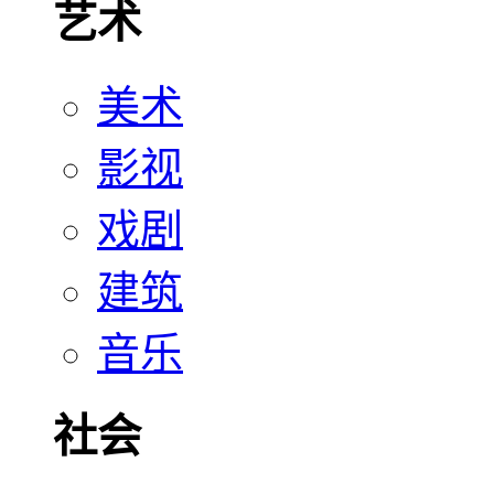
艺术
美术
影视
戏剧
建筑
音乐
社会