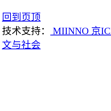
回到页顶
技术支持：
MIINNO
京IC
文与社会