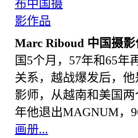
Marc Riboud 中国摄
国5个月，57年和65
关系，越战爆发后，他
影师，从越南和美国两个
年他退出MAGNUM，
画册...