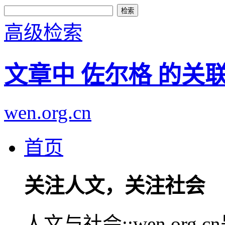
高级检索
文章中 佐尔格 的关
wen.org.cn
首页
关注人文，关注社会
人文与社会::wen.or