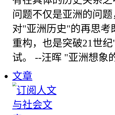
问题不仅是亚洲的问题
对"亚洲历史"的再思考
重构，也是突破21世纪
试。 --汪晖 "亚洲想象
文章