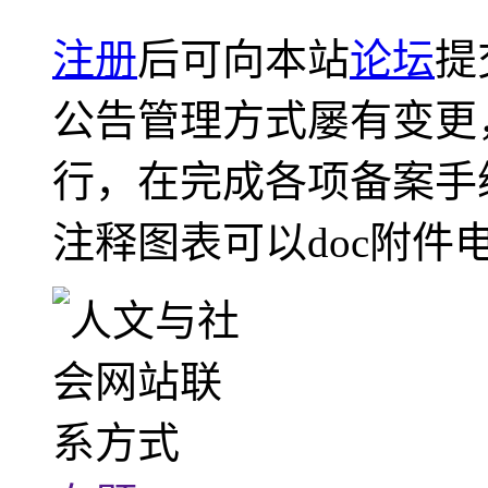
注册
后可向本站
论坛
提
公告管理方式屡有变更
行，在完成各项备案手
注释图表可以doc附件