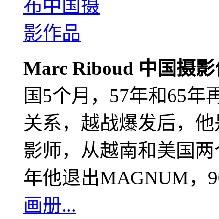
Marc Riboud 中国摄
国5个月，57年和65
关系，越战爆发后，他
影师，从越南和美国两个
年他退出MAGNUM，
画册...