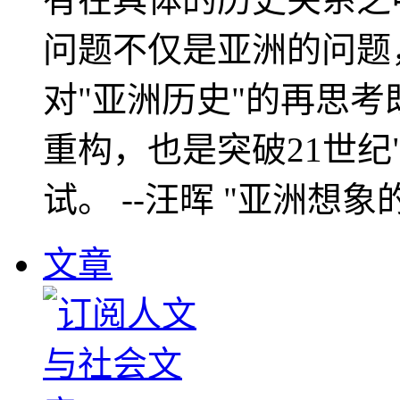
问题不仅是亚洲的问题
对"亚洲历史"的再思考
重构，也是突破21世纪
试。 --汪晖 "亚洲想象
文章