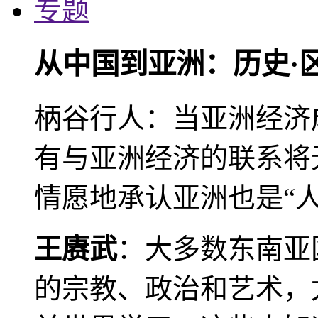
专题
从中国到亚洲：历史·
柄谷行人：当亚洲经济
有与亚洲经济的联系将
情愿地承认亚洲也是“人
王赓武
：大多数东南亚
的宗教、政治和艺术，