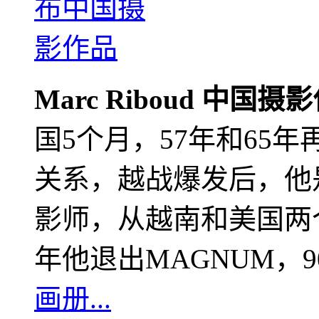
Marc Riboud 中国摄
国5个月，57年和65
关系，越战爆发后，他
影师，从越南和美国两个
年他退出MAGNUM，
画册...