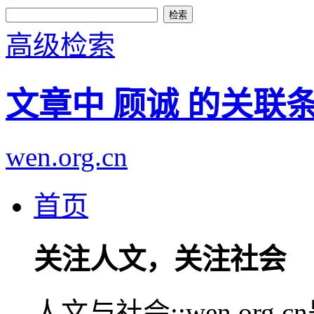
高级检索
文章中 顾诚 的关联
wen.org.cn
首页
关注人文，关注社会
人文与社会::wen.or