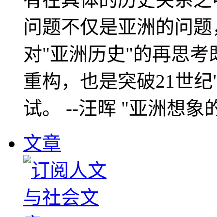
问题不仅是亚洲的问题
对"亚洲历史"的再思考
重构，也是突破21世纪
试。 --汪晖 "亚洲想象
文章