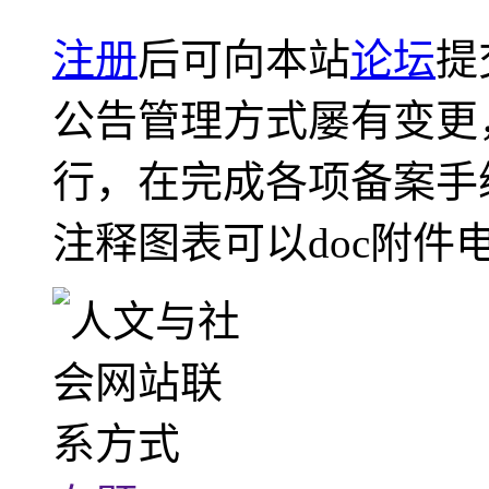
注册
后可向本站
论坛
提
公告管理方式屡有变更
行，在完成各项备案手
注释图表可以doc附件