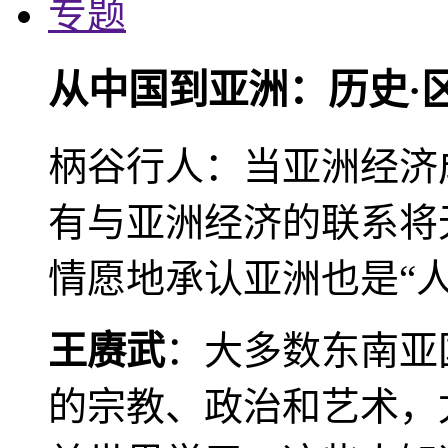
专题
从中国到亚洲：历史·
柄谷行人：当亚洲经济
有与亚洲经济的联系将
情愿地承认亚洲也是“人
王赓武
：大多数东南亚
的宗教、政治和艺术，