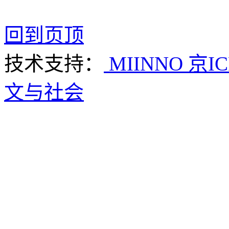
回到页顶
技术支持：
MIINNO
京IC
文与社会