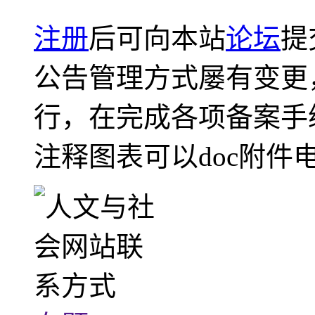
注册
后可向本站
论坛
提
公告管理方式屡有变更
行，在完成各项备案手
注释图表可以doc附件