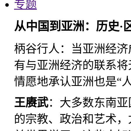
专题
从中国到亚洲：历史·
柄谷行人：当亚洲经济
有与亚洲经济的联系将
情愿地承认亚洲也是“人
王赓武
：大多数东南亚
的宗教、政治和艺术，