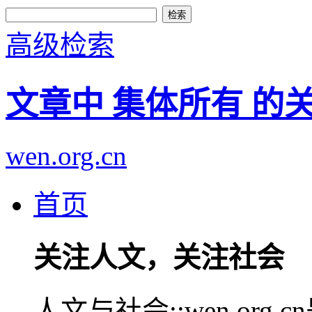
高级检索
文章中 集体所有 的
wen.org.cn
首页
关注人文，关注社会
人文与社会::wen.or