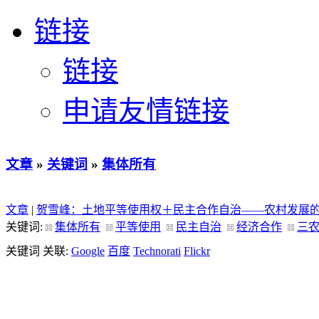
链接
链接
申请友情链接
文章
»
关键词
»
集体所有
文章
|
贺雪峰：土地平等使用权＋民主合作自治——农村发展
关键词:
集体所有
平等使用
民主自治
经济合作
三
关键词 关联:
Google
百度
Technorati
Flickr