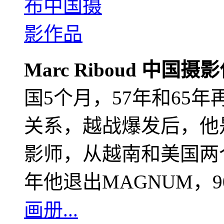
Marc Riboud 中国摄
国5个月，57年和65
关系，越战爆发后，他
影师，从越南和美国两个
年他退出MAGNUM，
画册...