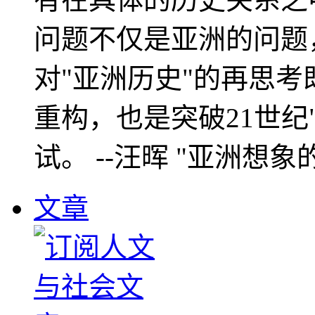
问题不仅是亚洲的问题
对"亚洲历史"的再思考
重构，也是突破21世纪
试。 --汪晖 "亚洲想象
文章