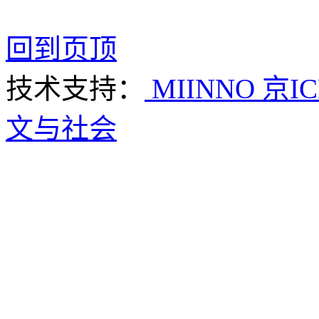
回到页顶
技术支持：
MIINNO
京IC
文与社会