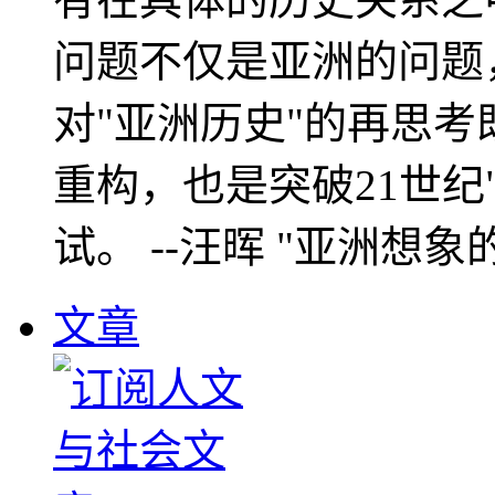
问题不仅是亚洲的问题
对"亚洲历史"的再思考
重构，也是突破21世纪
试。 --汪晖 "亚洲想象
文章