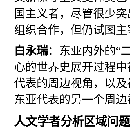
国主义者，尽管很少突
组织合作，但仍试图主
白永瑞
：东亚内外的“
心的世界史展开过程中
代表的周边视角，以及
东亚代表的另一个周边
人文学者分析区域问题