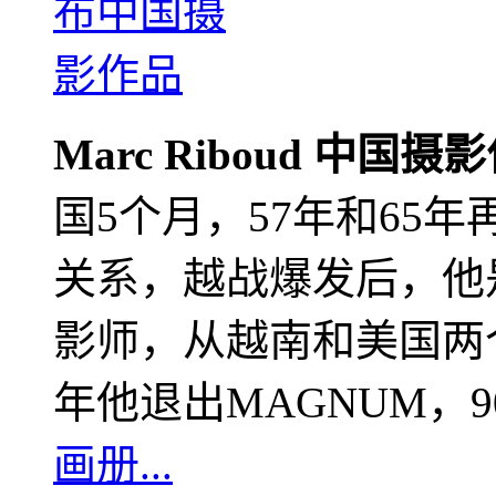
Marc Riboud 中国摄
国5个月，57年和65
关系，越战爆发后，他
影师，从越南和美国两个
年他退出MAGNUM，
画册...