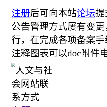
注册
后可向本站
论坛
提
公告管理方式屡有变更
行，在完成各项备案手
注释图表可以doc附件