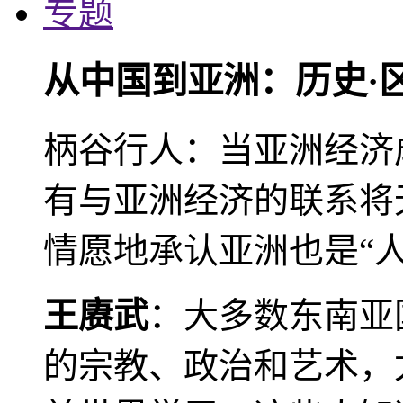
专题
从中国到亚洲：历史·
柄谷行人：当亚洲经济
有与亚洲经济的联系将
情愿地承认亚洲也是“人
王赓武
：大多数东南亚
的宗教、政治和艺术，