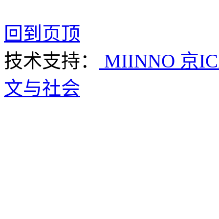
回到页顶
技术支持：
MIINNO
京IC
文与社会