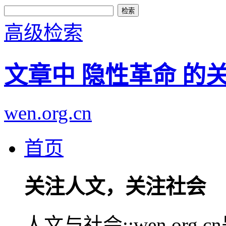
高级检索
文章中 隐性革命 的
wen.org.cn
首页
关注人文，关注社会
人文与社会::wen.or