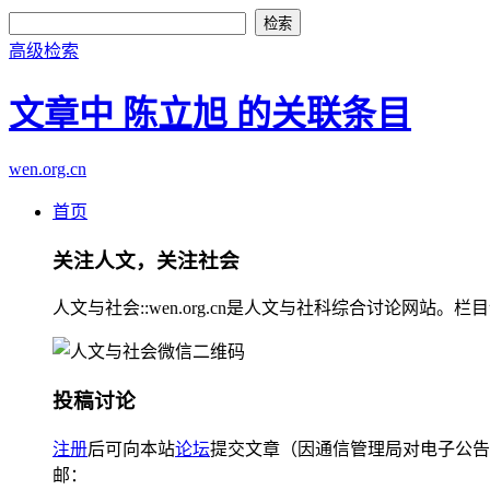
高级检索
文章中 陈立旭 的关联条目
wen.org.cn
首页
关注人文，关注社会
人文与社会::wen.org.cn是人文与社科综合讨论
投稿讨论
注册
后可向本站
论坛
提交文章（因通信管理局对电子公告
邮：