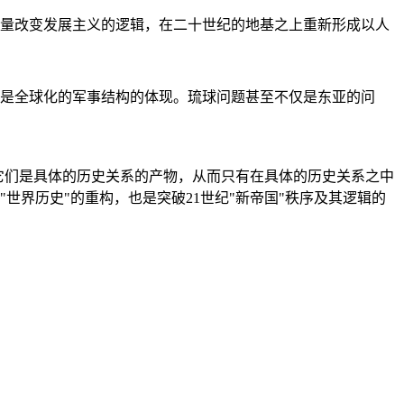
量改变发展主义的逻辑，在二十世纪的地基之上重新形成以人
是全球化的军事结构的体现。琉球问题甚至不仅是东亚的问
它们是具体的历史关系的产物，从而只有在具体的历史关系之中
"世界历史"的重构，也是突破21世纪"新帝国"秩序及其逻辑的