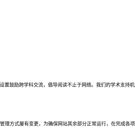
网站。栏目设置鼓励跨学科交流，倡导阅读不止于网络。我们的学术
管理方式屡有变更，为确保网站其余部分正常运行，在完成各项