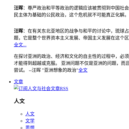
汪晖
：尊严政治和平等政治的逻辑应该被贯彻到中国社会
民主体为基础的公民政治，这个危机就不可能真正化解。
汪晖
：在有关东北亚地区的战争与和平的讨论中，琉球占
题，它是整个世界资本主义发展、帝国主义发展在这个区
全文...
在探讨亚洲的政治、经济和文化的自主性的过程中，必须
才能得到超越或克服。 亚洲问题不仅是亚洲的问题，而且是
尝试。 --汪晖 "亚洲想象的政治"
全文
文章
人文
人文
文学
思想