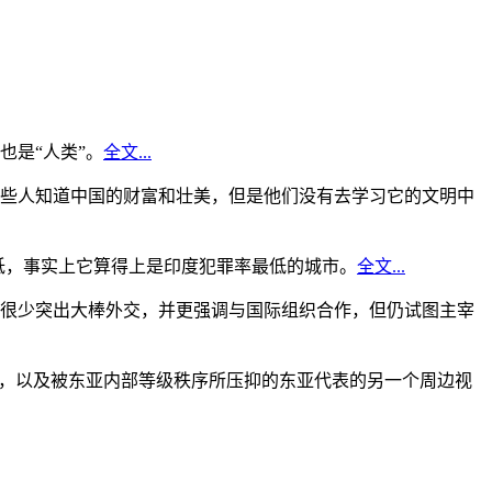
是“人类”。
全文...
些人知道中国的财富和壮美，但是他们没有去学习它的文明中
低，事实上它算得上是印度犯罪率最低的城市。
全文...
很少突出大棒外交，并更强调与国际组织合作，但仍试图主宰
角，以及被东亚内部等级秩序所压抑的东亚代表的另一个周边视