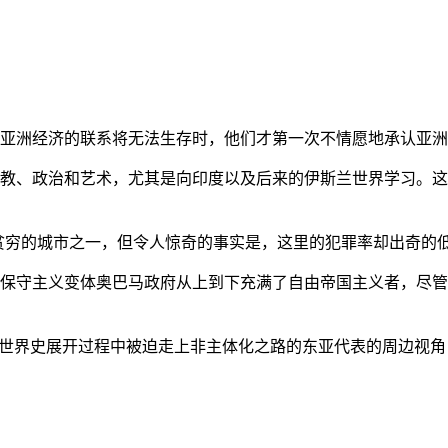
亚洲经济的联系将无法生存时，他们才第一次不情愿地承认亚洲也
教、政治和艺术，尤其是向印度以及后来的伊斯兰世界学习。这
贫穷的城市之一，但令人惊奇的事实是，这里的犯罪率却出奇的
保守主义变体奥巴马政府从上到下充满了自由帝国主义者，尽管
的世界史展开过程中被迫走上非主体化之路的东亚代表的周边视