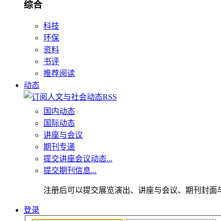
综合
科技
环保
资料
书评
推荐阅读
动态
国内动态
国际动态
讲座与会议
期刊专递
提交讲座会议动态...
提交期刊信息...
注册后可以提交展览演出、讲座与会议、期刊封面
登录