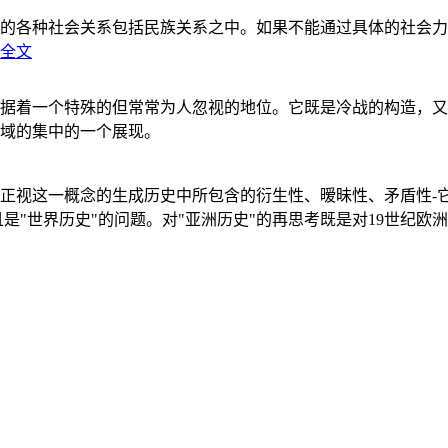
的各种社会关系包括民族关系之中。如果不能通过具体的社会力
全文
据着一个特殊的但常常为人忽视的地位。它既是冷战的构造，又
域的集中的一个展现。
正视这一概念的生成历史中所包含的衍生性、暧昧性、矛盾性-
"世界历史"的问题。对"亚洲历史"的再思考既是对19世纪欧洲