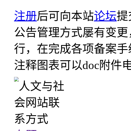
注册
后可向本站
论坛
提
公告管理方式屡有变更
行，在完成各项备案手
注释图表可以doc附件