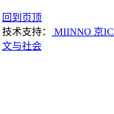
回到页顶
技术支持：
MIINNO
京IC
文与社会