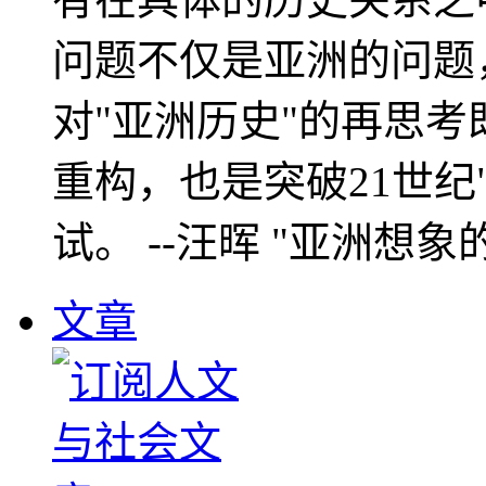
问题不仅是亚洲的问题
对"亚洲历史"的再思考
重构，也是突破21世纪
试。 --汪晖 "亚洲想象
文章