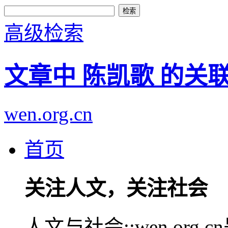
高级检索
文章中 陈凯歌 的关
wen.org.cn
首页
关注人文，关注社会
人文与社会::wen.or