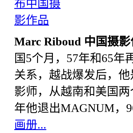
Marc Riboud 中国摄
国5个月，57年和65
关系，越战爆发后，他
影师，从越南和美国两个
年他退出MAGNUM，
画册...