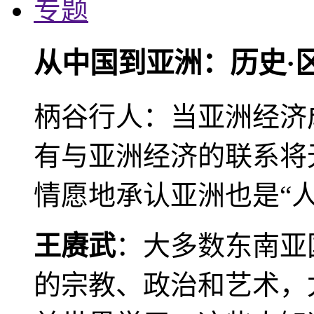
专题
从中国到亚洲：历史·
柄谷行人：当亚洲经济
有与亚洲经济的联系将
情愿地承认亚洲也是“人
王赓武
：大多数东南亚
的宗教、政治和艺术，