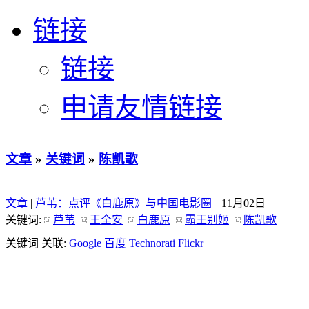
链接
链接
申请友情链接
文章
»
关键词
»
陈凯歌
文章
|
芦苇：点评《白鹿原》与中国电影圈
11月02日
关键词:
芦苇
王全安
白鹿原
霸王别姬
陈凯歌
关键词 关联:
Google
百度
Technorati
Flickr