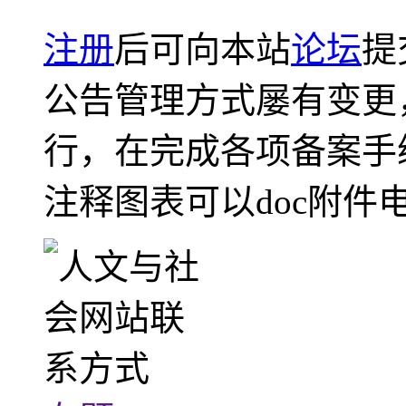
注册
后可向本站
论坛
提
公告管理方式屡有变更
行，在完成各项备案手
注释图表可以doc附件