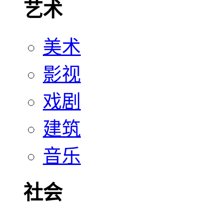
艺术
美术
影视
戏剧
建筑
音乐
社会