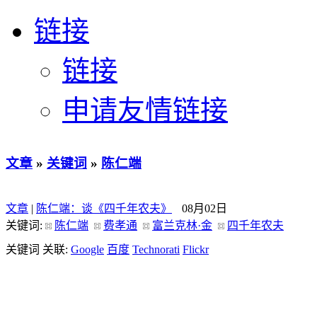
链接
链接
申请友情链接
文章
»
关键词
»
陈仁端
文章
|
陈仁端：谈《四千年农夫》
08月02日
关键词:
陈仁端
费孝通
富兰克林·金
四千年农夫
关键词 关联:
Google
百度
Technorati
Flickr