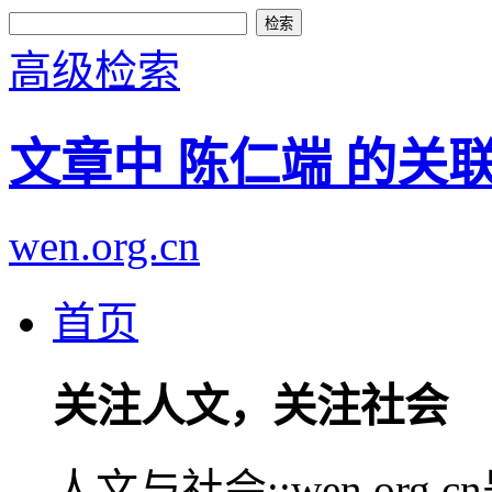
高级检索
文章中 陈仁端 的关
wen.org.cn
首页
关注人文，关注社会
人文与社会::wen.or