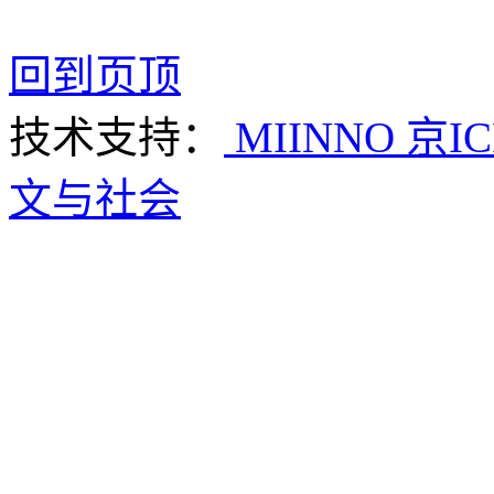
回到页顶
技术支持：
MIINNO
京IC
文与社会