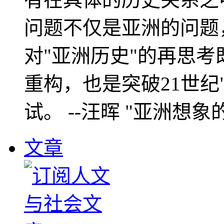
问题不仅是亚洲的问题
对"亚洲历史"的再思考
重构，也是突破21世纪
试。 --汪晖 "亚洲想象
文章