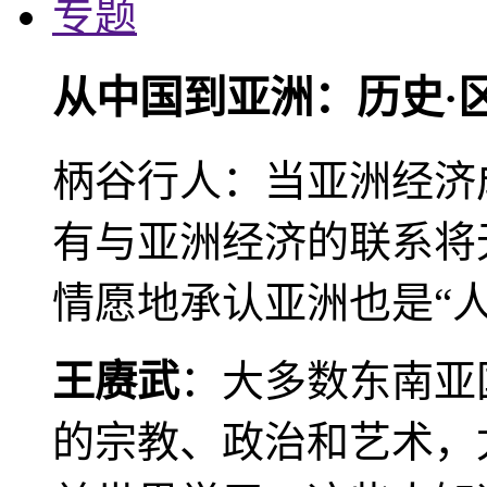
专题
从中国到亚洲：历史·
柄谷行人：当亚洲经济
有与亚洲经济的联系将
情愿地承认亚洲也是“人
王赓武
：大多数东南亚
的宗教、政治和艺术，