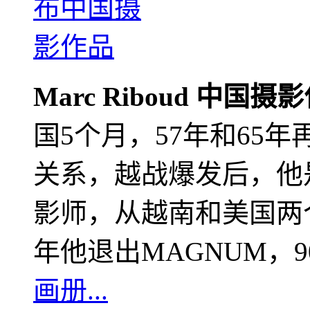
Marc Riboud 中国摄
国5个月，57年和65
关系，越战爆发后，他
影师，从越南和美国两个
年他退出MAGNUM，
画册...