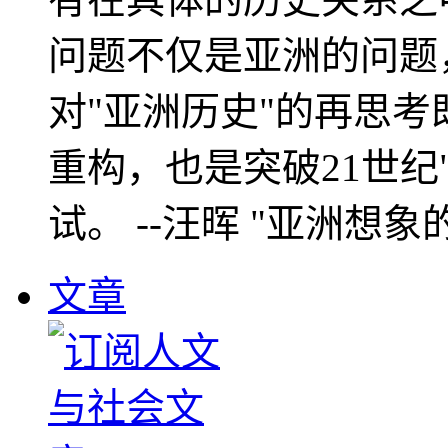
问题不仅是亚洲的问题
对"亚洲历史"的再思考
重构，也是突破21世纪
试。 --汪晖 "亚洲想象
文章