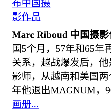
Marc Riboud 中国摄
国5个月，57年和65
关系，越战爆发后，他
影师，从越南和美国两个
年他退出MAGNUM，
画册...