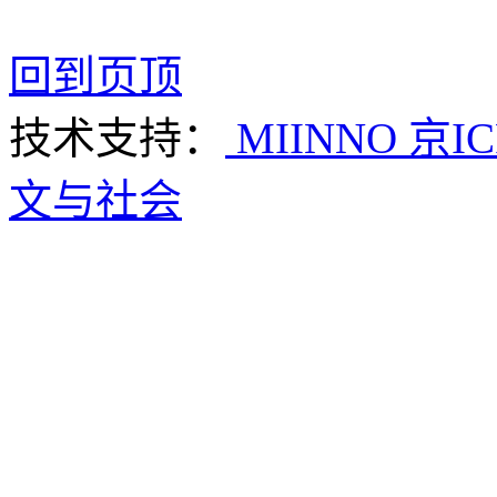
回到页顶
技术支持：
MIINNO
京IC
文与社会