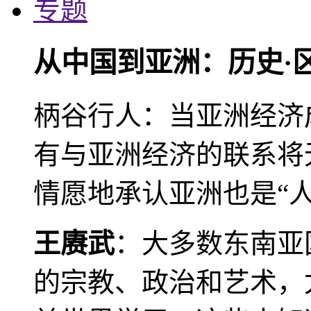
专题
从中国到亚洲：历史·
柄谷行人：当亚洲经济
有与亚洲经济的联系将
情愿地承认亚洲也是“人
王赓武
：大多数东南亚
的宗教、政治和艺术，