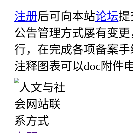
注册
后可向本站
论坛
提
公告管理方式屡有变更
行，在完成各项备案手
注释图表可以doc附件