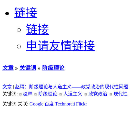
链接
链接
申请友情链接
文章
»
关键词
»
阶级理论
文章
|
赵璕：阶级理论与人道主义——政党政治的现代性问题
关键词:
赵璕
阶级理论
人道主义
政党政治
现代性
关键词 关联:
Google
百度
Technorati
Flickr