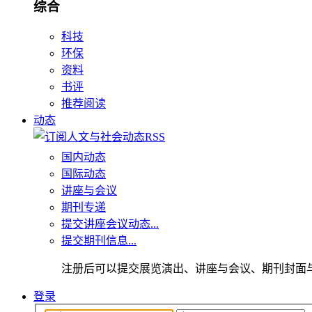
综合
科技
环保
资料
书评
推荐阅读
动态
国内动态
国际动态
讲座与会议
期刊专递
提交讲座会议动态...
提交期刊信息...
注册后可以提交展览演出、讲座与会议、期刊封面
登录