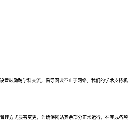
网站。栏目设置鼓励跨学科交流，倡导阅读不止于网络。我们的学术
管理方式屡有变更，为确保网站其余部分正常运行，在完成各项