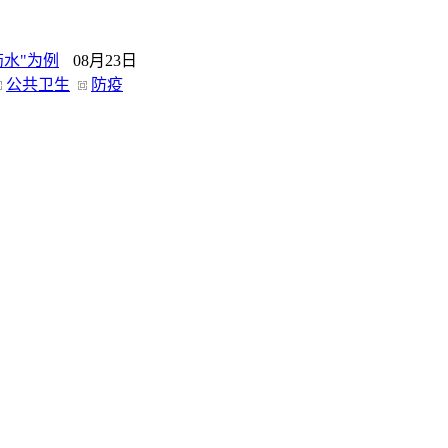
药水"为例
08月23日
公共卫生
防疫