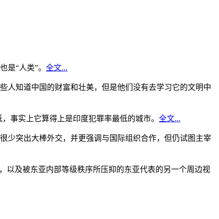
是“人类”。
全文...
些人知道中国的财富和壮美，但是他们没有去学习它的文明中
低，事实上它算得上是印度犯罪率最低的城市。
全文...
很少突出大棒外交，并更强调与国际组织合作，但仍试图主宰
角，以及被东亚内部等级秩序所压抑的东亚代表的另一个周边视