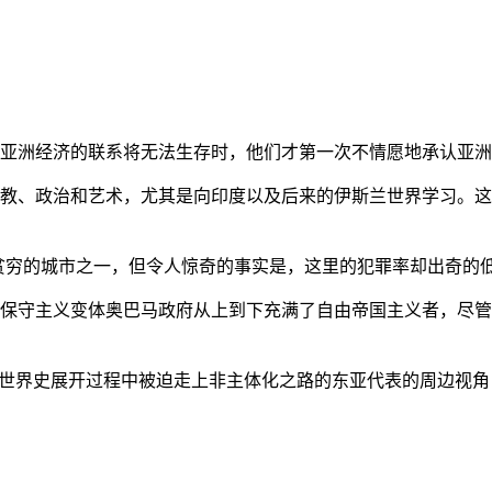
亚洲经济的联系将无法生存时，他们才第一次不情愿地承认亚洲也
教、政治和艺术，尤其是向印度以及后来的伊斯兰世界学习。这
贫穷的城市之一，但令人惊奇的事实是，这里的犯罪率却出奇的
保守主义变体奥巴马政府从上到下充满了自由帝国主义者，尽管
的世界史展开过程中被迫走上非主体化之路的东亚代表的周边视