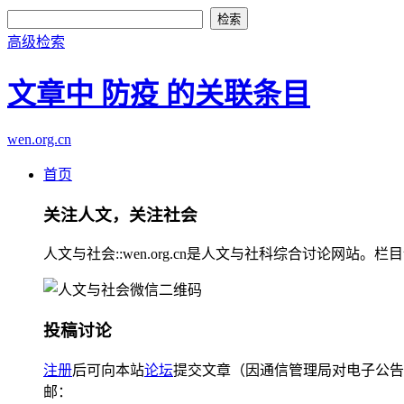
高级检索
文章中 防疫 的关联条目
wen.org.cn
首页
关注人文，关注社会
人文与社会::wen.org.cn是人文与社科综合讨论
投稿讨论
注册
后可向本站
论坛
提交文章（因通信管理局对电子公告
邮：