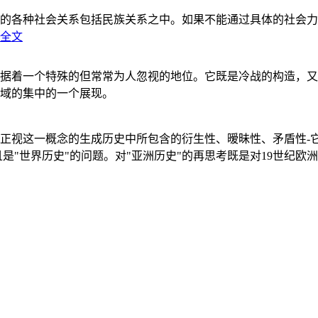
的各种社会关系包括民族关系之中。如果不能通过具体的社会力
全文
据着一个特殊的但常常为人忽视的地位。它既是冷战的构造，又
域的集中的一个展现。
正视这一概念的生成历史中所包含的衍生性、暧昧性、矛盾性-
"世界历史"的问题。对"亚洲历史"的再思考既是对19世纪欧洲