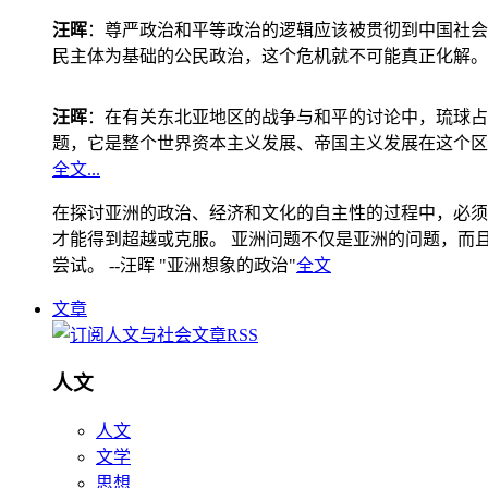
汪晖
：尊严政治和平等政治的逻辑应该被贯彻到中国社会
民主体为基础的公民政治，这个危机就不可能真正化解。
汪晖
：在有关东北亚地区的战争与和平的讨论中，琉球占
题，它是整个世界资本主义发展、帝国主义发展在这个区
全文...
在探讨亚洲的政治、经济和文化的自主性的过程中，必须
才能得到超越或克服。 亚洲问题不仅是亚洲的问题，而且是
尝试。 --汪晖 "亚洲想象的政治"
全文
文章
人文
人文
文学
思想