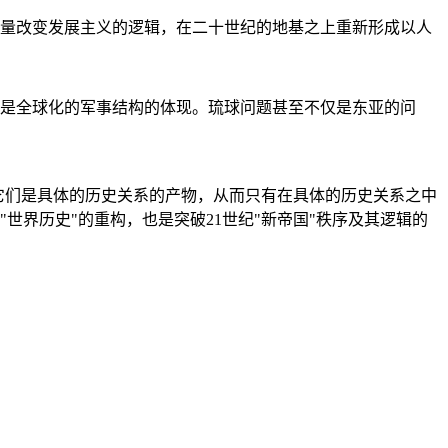
量改变发展主义的逻辑，在二十世纪的地基之上重新形成以人
是全球化的军事结构的体现。琉球问题甚至不仅是东亚的问
它们是具体的历史关系的产物，从而只有在具体的历史关系之中
"世界历史"的重构，也是突破21世纪"新帝国"秩序及其逻辑的