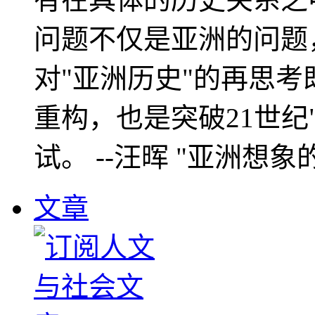
问题不仅是亚洲的问题
对"亚洲历史"的再思考
重构，也是突破21世纪
试。 --汪晖 "亚洲想象
文章