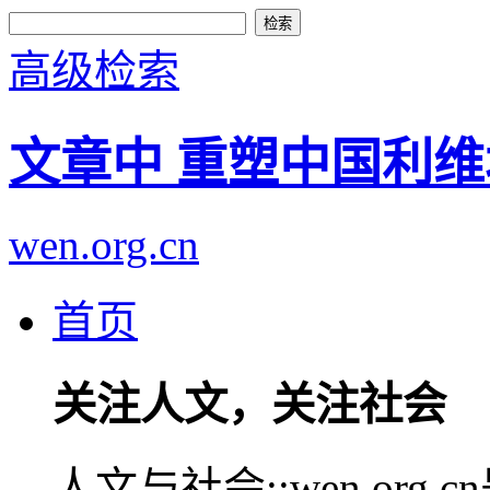
高级检索
文章中 重塑中国利维
wen.org.cn
首页
关注人文，关注社会
人文与社会::wen.or