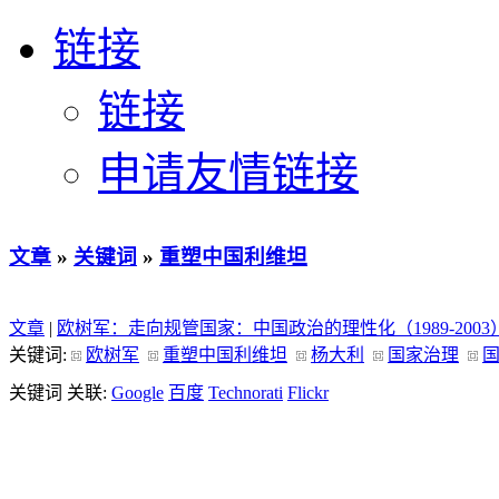
链接
链接
申请友情链接
文章
»
关键词
»
重塑中国利维坦
文章
|
欧树军：走向规管国家：中国政治的理性化（1989-20
关键词:
欧树军
重塑中国利维坦
杨大利
国家治理
关键词 关联:
Google
百度
Technorati
Flickr