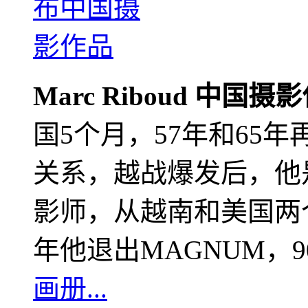
Marc Riboud 中国摄
国5个月，57年和65
关系，越战爆发后，他
影师，从越南和美国两个
年他退出MAGNUM，
画册...