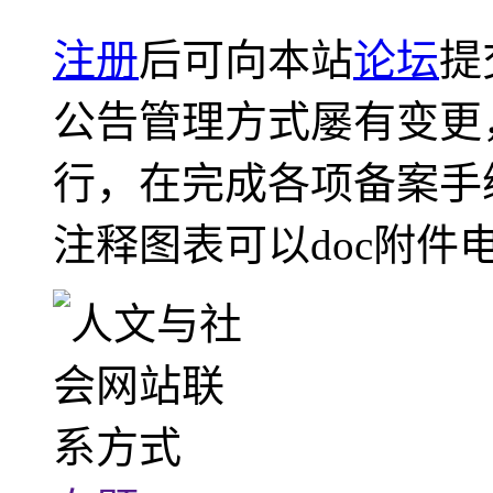
注册
后可向本站
论坛
提
公告管理方式屡有变更
行，在完成各项备案手
注释图表可以doc附件