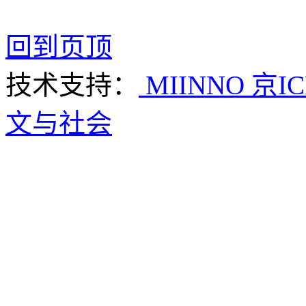
回到页顶
技术支持：
MIINNO
京IC
文与社会