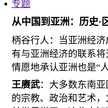
专题
从中国到亚洲：历史·
柄谷行人：当亚洲经济
有与亚洲经济的联系将
情愿地承认亚洲也是“人
王赓武
：大多数东南亚
的宗教、政治和艺术，