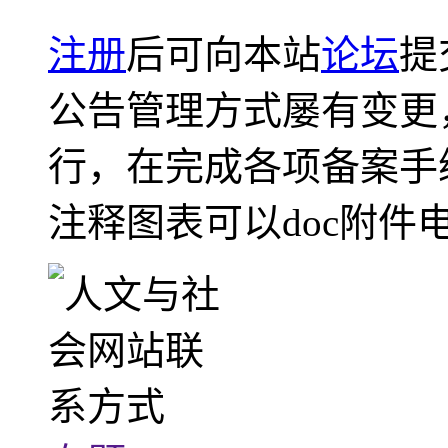
注册
后可向本站
论坛
提
公告管理方式屡有变更
行，在完成各项备案手
注释图表可以doc附件