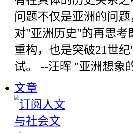
问题不仅是亚洲的问题
对"亚洲历史"的再思考
重构，也是突破21世纪
试。 --汪晖 "亚洲想象
文章