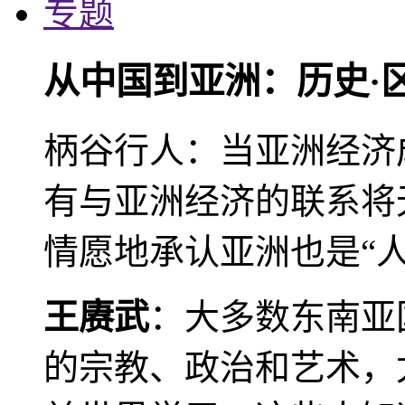
专题
从中国到亚洲：历史·
柄谷行人：当亚洲经济
有与亚洲经济的联系将
情愿地承认亚洲也是“人
王赓武
：大多数东南亚
的宗教、政治和艺术，