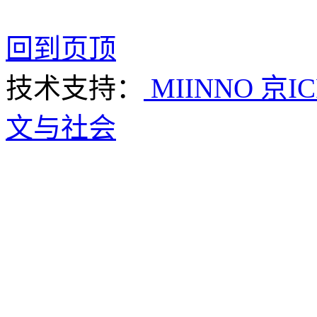
回到页顶
技术支持：
MIINNO
京IC
文与社会