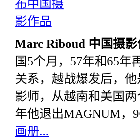
Marc Riboud 中国摄
国5个月，57年和65
关系，越战爆发后，他
影师，从越南和美国两个
年他退出MAGNUM，
画册...