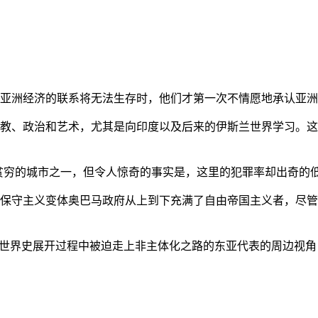
亚洲经济的联系将无法生存时，他们才第一次不情愿地承认亚洲也
教、政治和艺术，尤其是向印度以及后来的伊斯兰世界学习。这
贫穷的城市之一，但令人惊奇的事实是，这里的犯罪率却出奇的
保守主义变体奥巴马政府从上到下充满了自由帝国主义者，尽管
的世界史展开过程中被迫走上非主体化之路的东亚代表的周边视