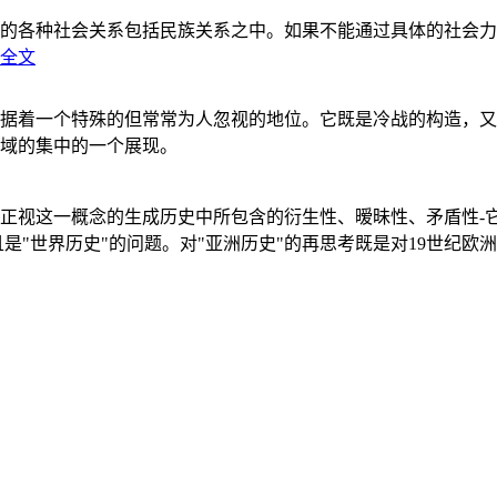
的各种社会关系包括民族关系之中。如果不能通过具体的社会力
全文
据着一个特殊的但常常为人忽视的地位。它既是冷战的构造，又
域的集中的一个展现。
正视这一概念的生成历史中所包含的衍生性、暧昧性、矛盾性-
"世界历史"的问题。对"亚洲历史"的再思考既是对19世纪欧洲