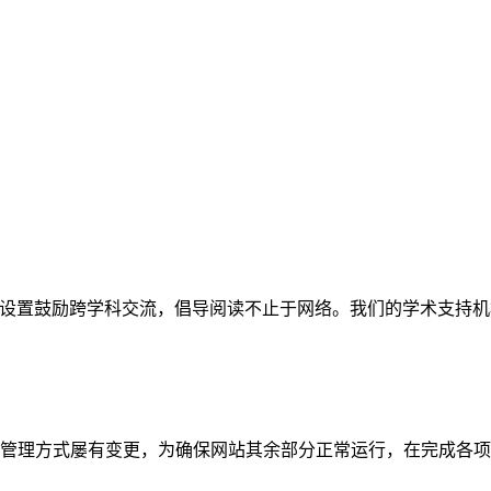
网站。栏目设置鼓励跨学科交流，倡导阅读不止于网络。我们的学术
管理方式屡有变更，为确保网站其余部分正常运行，在完成各项