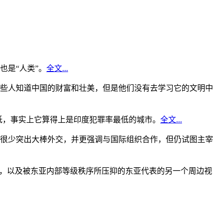
是“人类”。
全文...
些人知道中国的财富和壮美，但是他们没有去学习它的文明中
低，事实上它算得上是印度犯罪率最低的城市。
全文...
很少突出大棒外交，并更强调与国际组织合作，但仍试图主宰
角，以及被东亚内部等级秩序所压抑的东亚代表的另一个周边视