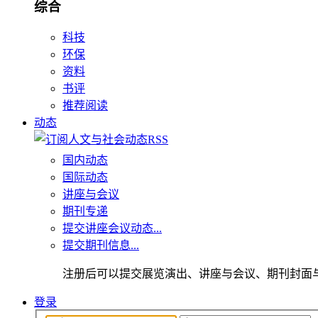
综合
科技
环保
资料
书评
推荐阅读
动态
国内动态
国际动态
讲座与会议
期刊专递
提交讲座会议动态...
提交期刊信息...
注册后可以提交展览演出、讲座与会议、期刊封面
登录