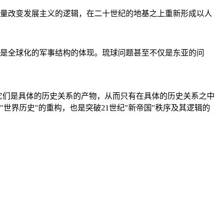
量改变发展主义的逻辑，在二十世纪的地基之上重新形成以人
是全球化的军事结构的体现。琉球问题甚至不仅是东亚的问
它们是具体的历史关系的产物，从而只有在具体的历史关系之中
"世界历史"的重构，也是突破21世纪"新帝国"秩序及其逻辑的