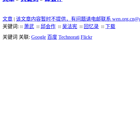
文章
|
该文章内容暂时不提供，有问题请电邮联系 wen.org.cn@g
关键词:
萧武
邱会作
吴法宪
回忆录
下载
关键词 关联:
Google
百度
Technorati
Flickr