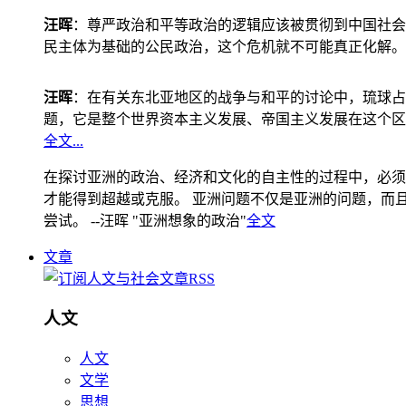
汪晖
：尊严政治和平等政治的逻辑应该被贯彻到中国社会
民主体为基础的公民政治，这个危机就不可能真正化解。
汪晖
：在有关东北亚地区的战争与和平的讨论中，琉球占
题，它是整个世界资本主义发展、帝国主义发展在这个区
全文...
在探讨亚洲的政治、经济和文化的自主性的过程中，必须
才能得到超越或克服。 亚洲问题不仅是亚洲的问题，而且是
尝试。 --汪晖 "亚洲想象的政治"
全文
文章
人文
人文
文学
思想