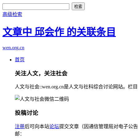
高级检索
文章中 邱会作 的关联条目
wen.org.cn
首页
关注人文，关注社会
人文与社会::wen.org.cn是人文与社科综合讨论
投稿讨论
注册
后可向本站
论坛
提交文章（因通信管理局对电子公告
邮：