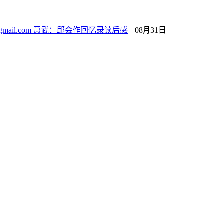
mail.com 萧武：邱会作回忆录读后感
08月31日