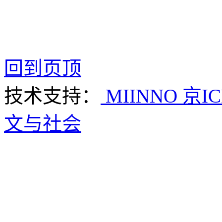
回到页顶
技术支持：
MIINNO
京IC
文与社会