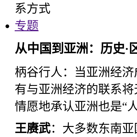
专题
从中国到亚洲：历史·
柄谷行人：当亚洲经济
有与亚洲经济的联系将
情愿地承认亚洲也是“人
王赓武
：大多数东南亚