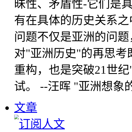
昧性、矛盾性-它们是
有在具体的历史关系之
问题不仅是亚洲的问题
对"亚洲历史"的再思考
重构，也是突破21世纪
试。 --汪晖 "亚洲想象
文章