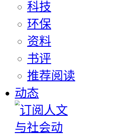
科技
环保
资料
书评
推荐阅读
动态