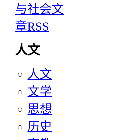
人文
人文
文学
思想
历史