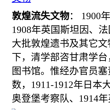
敦煌流失文物
： 190
1908年英国斯坦因、
大批敦煌遗书及其它文物
下，清学部咨甘肃学台
图书馆。惟经办官员塞
数，1911-1912年日本
奥登堡考察队、1914