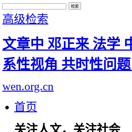
高级检索
文章中 邓正来 法学 
系性视角 共时性问题
wen.org.cn
首页
关注人文，关注社会