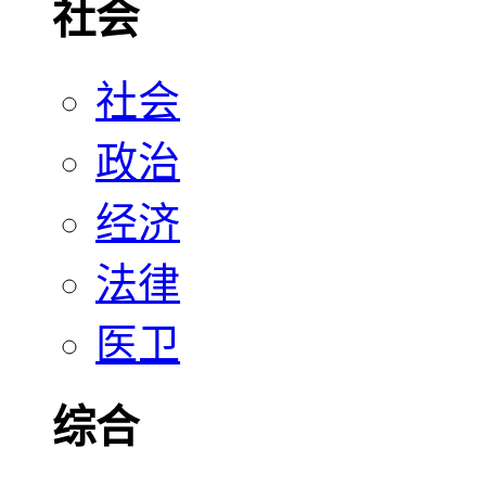
社会
社会
政治
经济
法律
医卫
综合