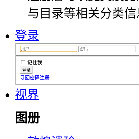
与目录等相关分类信
登录
记住我
寻回密码
注册
视界
图册