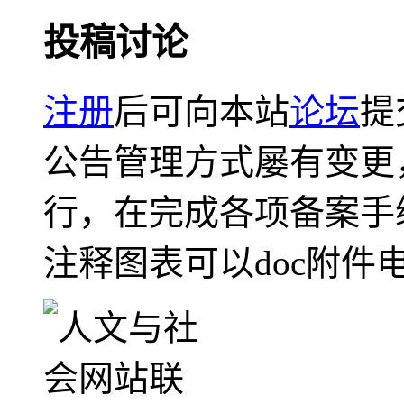
投稿讨论
注册
后可向本站
论坛
提
公告管理方式屡有变更
行，在完成各项备案手
注释图表可以doc附件