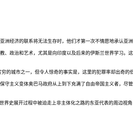
亚洲经济的联系将无法生存时，他们才第一次不情愿地承认亚洲也
教、政治和艺术，尤其是向印度以及后来的伊斯兰世界学习。这
贫穷的城市之一，但令人惊奇的事实是，这里的犯罪率却出奇的
保守主义变体奥巴马政府从上到下充满了自由帝国主义者，尽管
的世界史展开过程中被迫走上非主体化之路的东亚代表的周边视