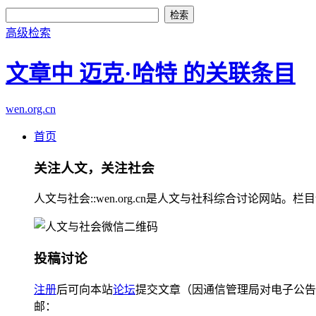
高级检索
文章中 迈克·哈特 的关联条目
wen.org.cn
首页
关注人文，关注社会
人文与社会::wen.org.cn是人文与社科综合讨论
投稿讨论
注册
后可向本站
论坛
提交文章（因通信管理局对电子公告
邮：