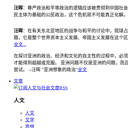
汪晖
：尊严政治和平等政治的逻辑应该被贯彻到中国社会
民主体为基础的公民政治，这个危机就不可能真正化解。
汪晖
：在有关东北亚地区的战争与和平的讨论中，琉球占
题，它是整个世界资本主义发展、帝国主义发展在这个区
全文...
在探讨亚洲的政治、经济和文化的自主性的过程中，必须
才能得到超越或克服。 亚洲问题不仅是亚洲的问题，而且是
尝试。 --汪晖 "亚洲想象的政治"
全文
文章
人文
人文
文学
思想