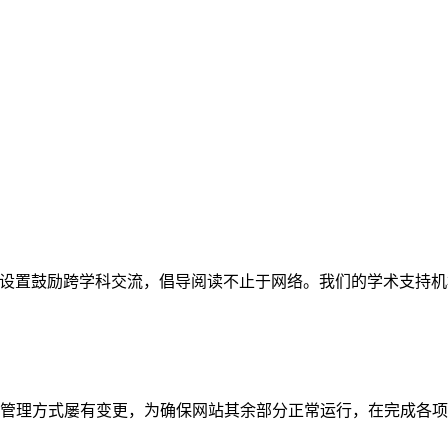
网站。栏目设置鼓励跨学科交流，倡导阅读不止于网络。我们的学术
管理方式屡有变更，为确保网站其余部分正常运行，在完成各项