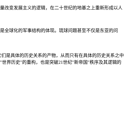
量改变发展主义的逻辑，在二十世纪的地基之上重新形成以人
是全球化的军事结构的体现。琉球问题甚至不仅是东亚的问
它们是具体的历史关系的产物，从而只有在具体的历史关系之中
"世界历史"的重构，也是突破21世纪"新帝国"秩序及其逻辑的