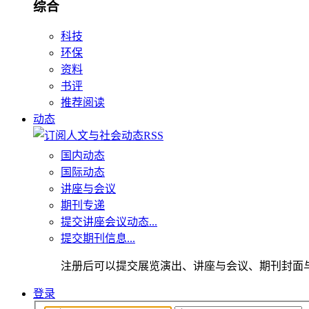
综合
科技
环保
资料
书评
推荐阅读
动态
国内动态
国际动态
讲座与会议
期刊专递
提交讲座会议动态...
提交期刊信息...
注册后可以提交展览演出、讲座与会议、期刊封面
登录