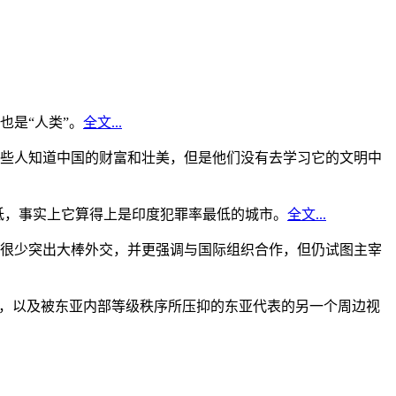
是“人类”。
全文...
些人知道中国的财富和壮美，但是他们没有去学习它的文明中
低，事实上它算得上是印度犯罪率最低的城市。
全文...
很少突出大棒外交，并更强调与国际组织合作，但仍试图主宰
角，以及被东亚内部等级秩序所压抑的东亚代表的另一个周边视