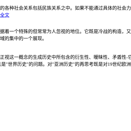
的各种社会关系包括民族关系之中。如果不能通过具体的社会力
全文
据着一个特殊的但常常为人忽视的地位。它既是冷战的构造，又
域的集中的一个展现。
正视这一概念的生成历史中所包含的衍生性、暧昧性、矛盾性-
"世界历史"的问题。对"亚洲历史"的再思考既是对19世纪欧洲