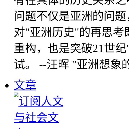
问题不仅是亚洲的问题
对"亚洲历史"的再思考
重构，也是突破21世纪
试。 --汪晖 "亚洲想象
文章