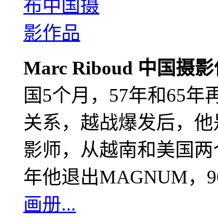
Marc Riboud 中国摄
国5个月，57年和65
关系，越战爆发后，他
影师，从越南和美国两个
年他退出MAGNUM，
画册...