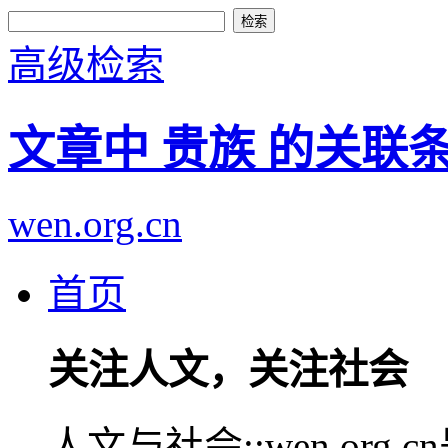
高级检索
文章中 贵族 的关联
wen.org.cn
首页
关注人文，关注社会
人文与社会::wen.or