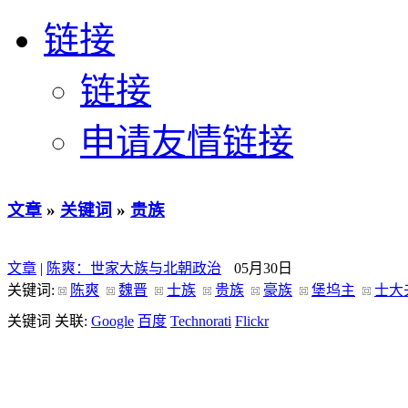
链接
链接
申请友情链接
文章
»
关键词
»
贵族
文章
|
陈爽：世家大族与北朝政治
05月30日
关键词:
陈爽
魏晋
士族
贵族
豪族
堡坞主
士大
关键词 关联:
Google
百度
Technorati
Flickr