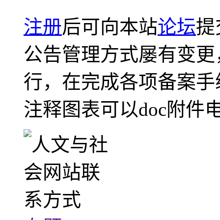
注册
后可向本站
论坛
提
公告管理方式屡有变更
行，在完成各项备案手
注释图表可以doc附件