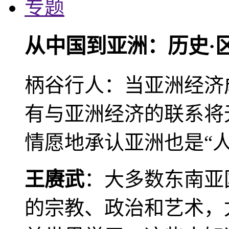
专题
从中国到亚洲：历史·
柄谷行人：当亚洲经济
有与亚洲经济的联系将
情愿地承认亚洲也是“人
王赓武
：大多数东南亚
的宗教、政治和艺术，