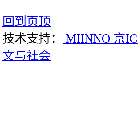
回到页顶
技术支持：
MIINNO
京IC
文与社会