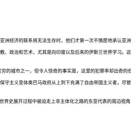
亚洲经济的联系将无法生存时，他们才第一次不情愿地承认亚洲也
教、政治和艺术，尤其是向印度以及后来的伊斯兰世界学习。这
贫穷的城市之一，但令人惊奇的事实是，这里的犯罪率却出奇的
保守主义变体奥巴马政府从上到下充满了自由帝国主义者，尽管
的世界史展开过程中被迫走上非主体化之路的东亚代表的周边视