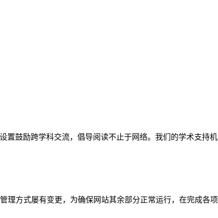
网站。栏目设置鼓励跨学科交流，倡导阅读不止于网络。我们的学术
管理方式屡有变更，为确保网站其余部分正常运行，在完成各项