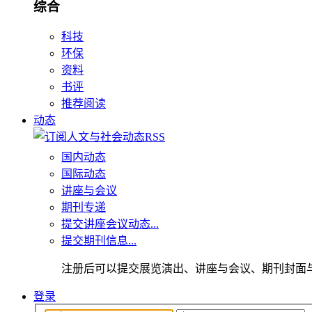
综合
科技
环保
资料
书评
推荐阅读
动态
国内动态
国际动态
讲座与会议
期刊专递
提交讲座会议动态...
提交期刊信息...
注册后可以提交展览演出、讲座与会议、期刊封面
登录