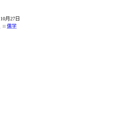
10月27日
常
儒学