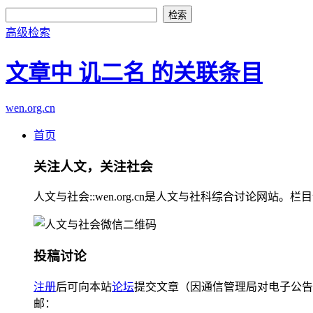
高级检索
文章中 讥二名 的关联条目
wen.org.cn
首页
关注人文，关注社会
人文与社会::wen.org.cn是人文与社科综合讨论
投稿讨论
注册
后可向本站
论坛
提交文章（因通信管理局对电子公告
邮：