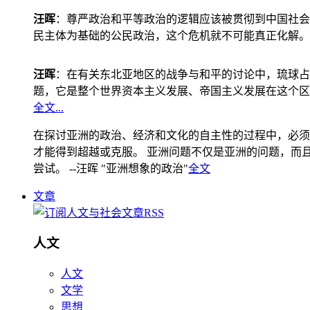
汪晖
：尊严政治和平等政治的逻辑应该被贯彻到中国社会
民主体为基础的公民政治，这个危机就不可能真正化解。
汪晖
：在有关东北亚地区的战争与和平的讨论中，琉球占
题，它是整个世界资本主义发展、帝国主义发展在这个区
全文...
在探讨亚洲的政治、经济和文化的自主性的过程中，必须
才能得到超越或克服。 亚洲问题不仅是亚洲的问题，而且是
尝试。 --汪晖 "亚洲想象的政治"
全文
文章
人文
人文
文学
思想