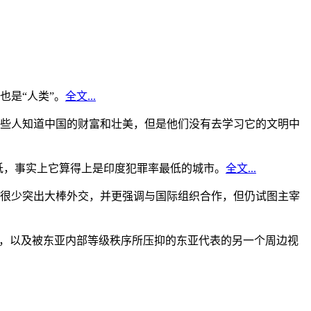
是“人类”。
全文...
些人知道中国的财富和壮美，但是他们没有去学习它的文明中
低，事实上它算得上是印度犯罪率最低的城市。
全文...
很少突出大棒外交，并更强调与国际组织合作，但仍试图主宰
角，以及被东亚内部等级秩序所压抑的东亚代表的另一个周边视