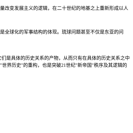
量改变发展主义的逻辑，在二十世纪的地基之上重新形成以人
是全球化的军事结构的体现。琉球问题甚至不仅是东亚的问
它们是具体的历史关系的产物，从而只有在具体的历史关系之中
"世界历史"的重构，也是突破21世纪"新帝国"秩序及其逻辑的