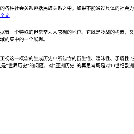
的各种社会关系包括民族关系之中。如果不能通过具体的社会力
全文
据着一个特殊的但常常为人忽视的地位。它既是冷战的构造，又
域的集中的一个展现。
正视这一概念的生成历史中所包含的衍生性、暧昧性、矛盾性-
"世界历史"的问题。对"亚洲历史"的再思考既是对19世纪欧洲