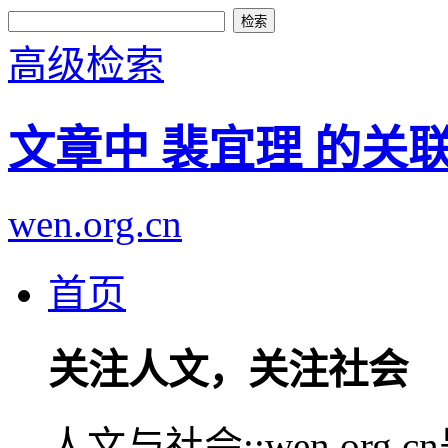
高级检索
文章中 裴宜理 的关
wen.org.cn
首页
关注人文，关注社会
人文与社会::wen.or