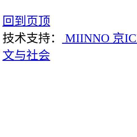
回到页顶
技术支持：
MIINNO
京IC
文与社会