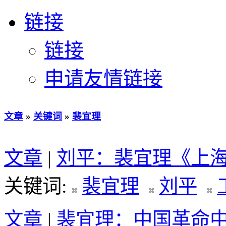
链接
链接
申请友情链接
文章
»
关键词
»
裴宜理
文章
|
刘平：裴宜理《上
关键词:
裴宜理
刘平
文章
|
裴宜理：中国革命