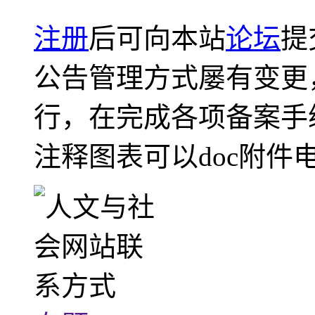
注册
后可向本站
论坛
提
公告管理方式屡有变更
行，在完成各项备案手
注释图表可以doc附件