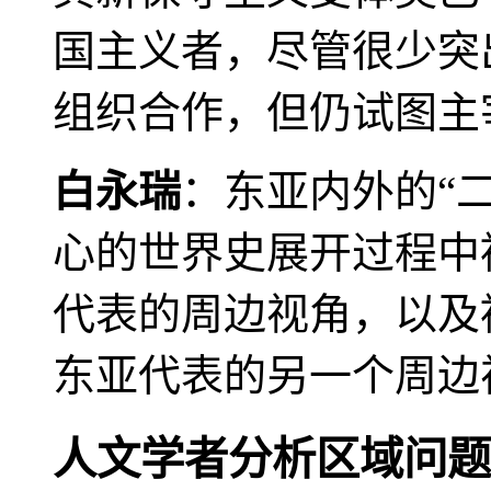
国主义者，尽管很少突
组织合作，但仍试图主
白永瑞
：东亚内外的“
心的世界史展开过程中
代表的周边视角，以及
东亚代表的另一个周边
人文学者分析区域问题