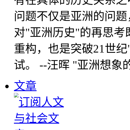
问题不仅是亚洲的问题
对"亚洲历史"的再思考
重构，也是突破21世纪
试。 --汪晖 "亚洲想象
文章