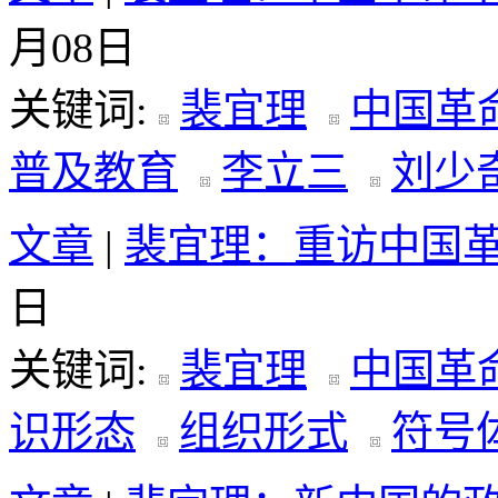
月08日
关键词:
裴宜理
中国革
普及教育
李立三
刘少
文章
|
裴宜理：重访中国
日
关键词:
裴宜理
中国革
识形态
组织形式
符号