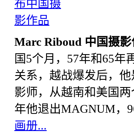
Marc Riboud 中国摄
国5个月，57年和65
关系，越战爆发后，他
影师，从越南和美国两个
年他退出MAGNUM，
画册...