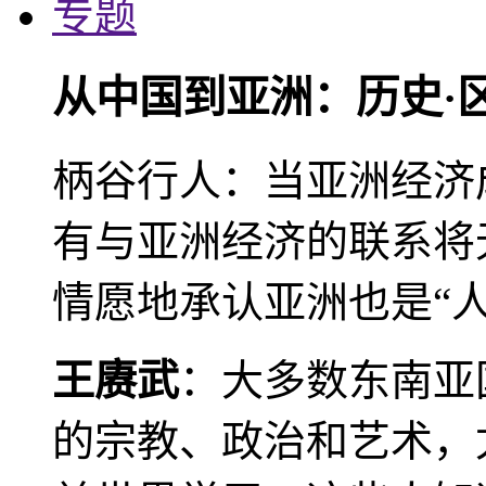
专题
从中国到亚洲：历史·
柄谷行人：当亚洲经济
有与亚洲经济的联系将
情愿地承认亚洲也是“人
王赓武
：大多数东南亚
的宗教、政治和艺术，