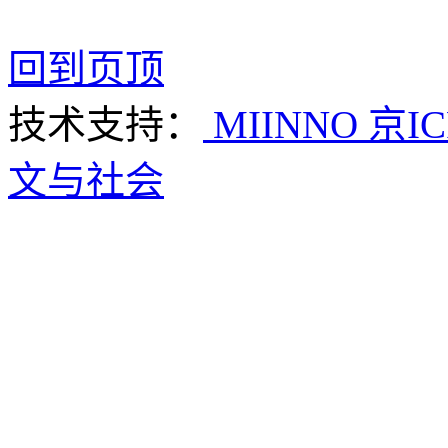
回到页顶
技术支持：
MIINNO
京IC
文与社会