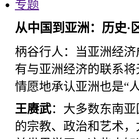
专题
从中国到亚洲：历史·
柄谷行人：当亚洲经济
有与亚洲经济的联系将
情愿地承认亚洲也是“人
王赓武
：大多数东南亚
的宗教、政治和艺术，