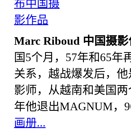
Marc Riboud 中国摄
国5个月，57年和65
关系，越战爆发后，他
影师，从越南和美国两个
年他退出MAGNUM，
画册...