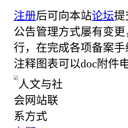
注册
后可向本站
论坛
提
公告管理方式屡有变更
行，在完成各项备案手
注释图表可以doc附件