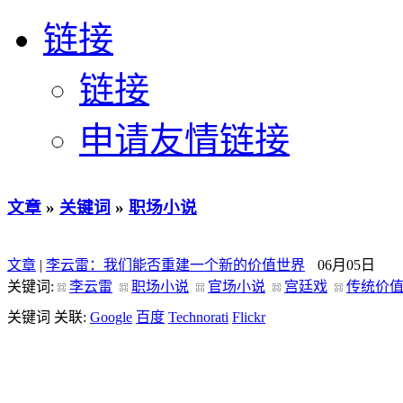
链接
链接
申请友情链接
文章
»
关键词
»
职场小说
文章
|
李云雷：我们能否重建一个新的价值世界
06月05日
关键词:
李云雷
职场小说
官场小说
宫廷戏
传统价
关键词 关联:
Google
百度
Technorati
Flickr