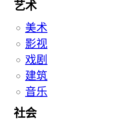
艺术
美术
影视
戏剧
建筑
音乐
社会