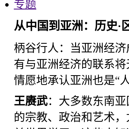
专题
从中国到亚洲：历史·
柄谷行人：当亚洲经济
有与亚洲经济的联系将
情愿地承认亚洲也是“人
王赓武
：大多数东南亚
的宗教、政治和艺术，