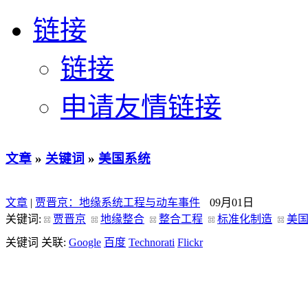
链接
链接
申请友情链接
文章
»
关键词
»
美国系统
文章
|
贾晋京：地缘系统工程与动车事件
09月01日
关键词:
贾晋京
地缘整合
整合工程
标准化制造
美
关键词 关联:
Google
百度
Technorati
Flickr