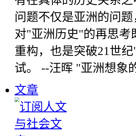
问题不仅是亚洲的问题
对"亚洲历史"的再思考
重构，也是突破21世纪
试。 --汪晖 "亚洲想象
文章