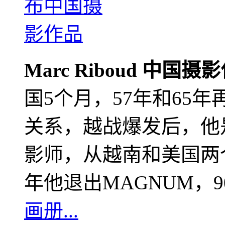
Marc Riboud 中国摄
国5个月，57年和65
关系，越战爆发后，他
影师，从越南和美国两个
年他退出MAGNUM，
画册...