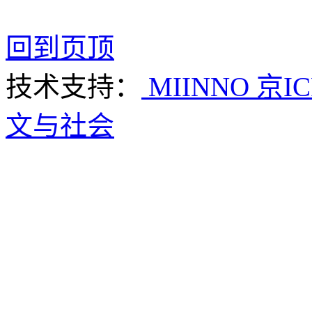
回到页顶
技术支持：
MIINNO
京IC
文与社会