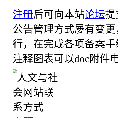
注册
后可向本站
论坛
提
公告管理方式屡有变更
行，在完成各项备案手
注释图表可以doc附件