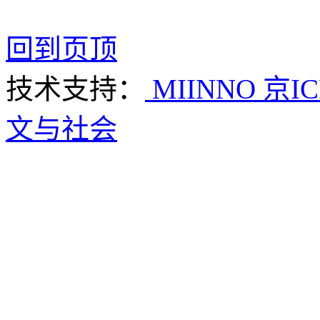
回到页顶
技术支持：
MIINNO
京IC
文与社会