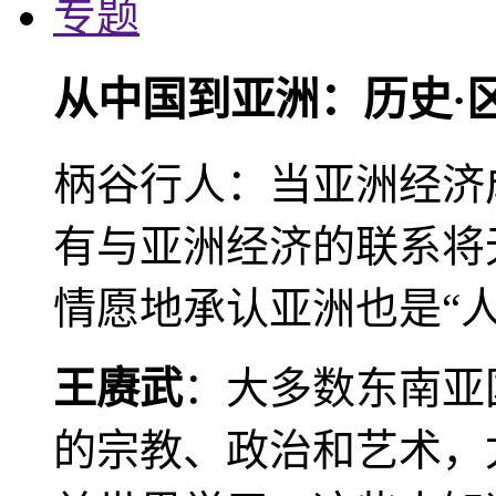
专题
从中国到亚洲：历史·
柄谷行人：当亚洲经济
有与亚洲经济的联系将
情愿地承认亚洲也是“人
王赓武
：大多数东南亚
的宗教、政治和艺术，