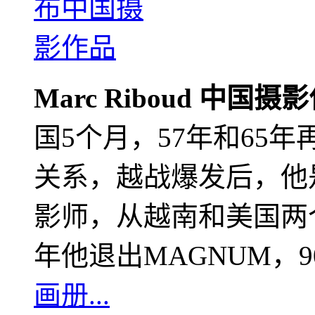
Marc Riboud 中国摄
国5个月，57年和65
关系，越战爆发后，他
影师，从越南和美国两个
年他退出MAGNUM，
画册...