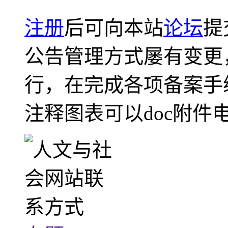
注册
后可向本站
论坛
提
公告管理方式屡有变更
行，在完成各项备案手
注释图表可以doc附件