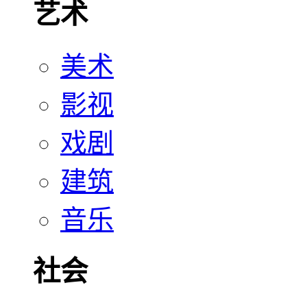
艺术
美术
影视
戏剧
建筑
音乐
社会