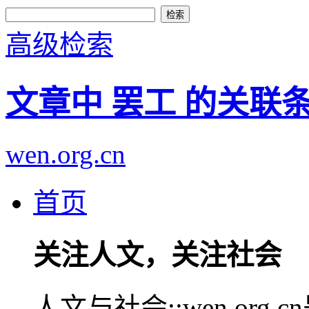
高级检索
文章中 罢工 的关联
wen.org.cn
首页
关注人文，关注社会
人文与社会::wen.or