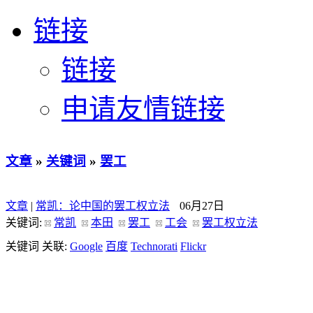
链接
链接
申请友情链接
文章
»
关键词
»
罢工
文章
|
常凯：论中国的罢工权立法
06月27日
关键词:
常凯
本田
罢工
工会
罢工权立法
关键词 关联:
Google
百度
Technorati
Flickr