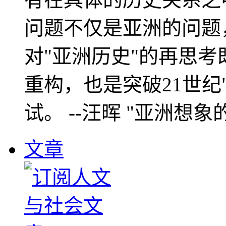
问题不仅是亚洲的问题
对"亚洲历史"的再思考
重构，也是突破21世纪
试。 --汪晖 "亚洲想象
文章