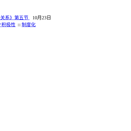
大关系》第五节
10月23日
个积极性
制度化