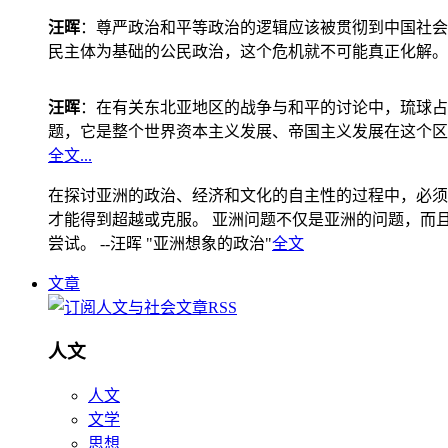
汪晖
：尊严政治和平等政治的逻辑应该被贯彻到中国社会
民主体为基础的公民政治，这个危机就不可能真正化解。
汪晖
：在有关东北亚地区的战争与和平的讨论中，琉球占
题，它是整个世界资本主义发展、帝国主义发展在这个区
全文...
在探讨亚洲的政治、经济和文化的自主性的过程中，必须
才能得到超越或克服。 亚洲问题不仅是亚洲的问题，而且是
尝试。 --汪晖 "亚洲想象的政治"
全文
文章
人文
人文
文学
思想