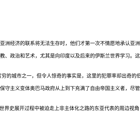
亚洲经济的联系将无法生存时，他们才第一次不情愿地承认亚洲也
教、政治和艺术，尤其是向印度以及后来的伊斯兰世界学习。这
贫穷的城市之一，但令人惊奇的事实是，这里的犯罪率却出奇的
保守主义变体奥巴马政府从上到下充满了自由帝国主义者，尽管
的世界史展开过程中被迫走上非主体化之路的东亚代表的周边视