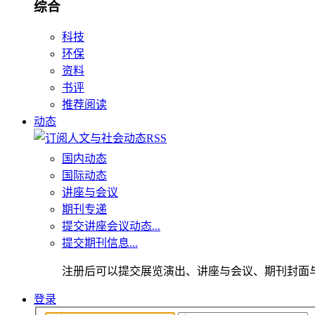
综合
科技
环保
资料
书评
推荐阅读
动态
国内动态
国际动态
讲座与会议
期刊专递
提交讲座会议动态...
提交期刊信息...
注册后可以提交展览演出、讲座与会议、期刊封面
登录