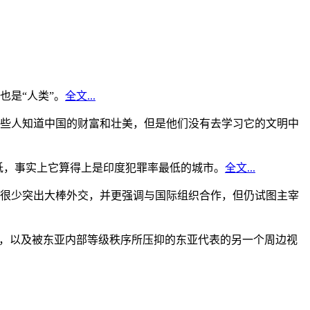
是“人类”。
全文...
些人知道中国的财富和壮美，但是他们没有去学习它的文明中
低，事实上它算得上是印度犯罪率最低的城市。
全文...
很少突出大棒外交，并更强调与国际组织合作，但仍试图主宰
角，以及被东亚内部等级秩序所压抑的东亚代表的另一个周边视