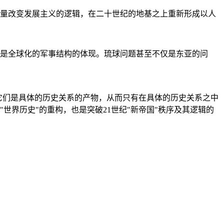
量改变发展主义的逻辑，在二十世纪的地基之上重新形成以人
是全球化的军事结构的体现。琉球问题甚至不仅是东亚的问
它们是具体的历史关系的产物，从而只有在具体的历史关系之中
"世界历史"的重构，也是突破21世纪"新帝国"秩序及其逻辑的