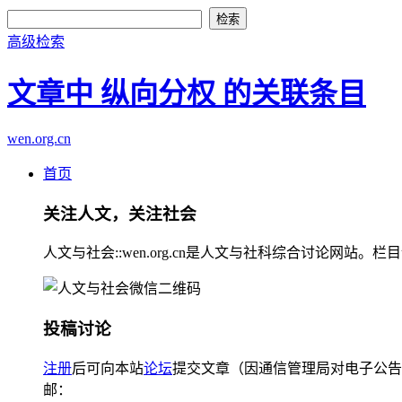
高级检索
文章中 纵向分权 的关联条目
wen.org.cn
首页
关注人文，关注社会
人文与社会::wen.org.cn是人文与社科综合讨论
投稿讨论
注册
后可向本站
论坛
提交文章（因通信管理局对电子公告
邮：