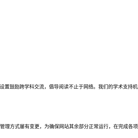
网站。栏目设置鼓励跨学科交流，倡导阅读不止于网络。我们的学术
管理方式屡有变更，为确保网站其余部分正常运行，在完成各项