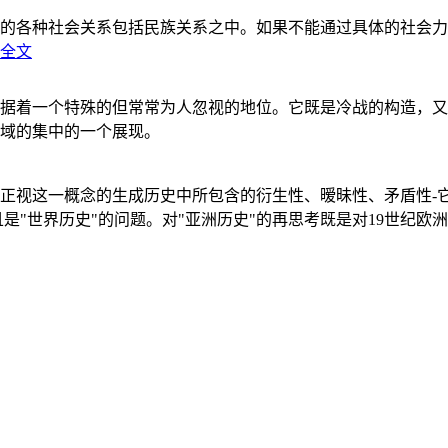
的各种社会关系包括民族关系之中。如果不能通过具体的社会力
全文
据着一个特殊的但常常为人忽视的地位。它既是冷战的构造，又
域的集中的一个展现。
正视这一概念的生成历史中所包含的衍生性、暧昧性、矛盾性-
"世界历史"的问题。对"亚洲历史"的再思考既是对19世纪欧洲