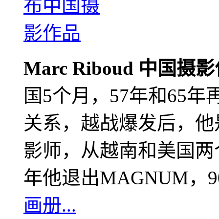
Marc Riboud 中国摄
国5个月，57年和65
关系，越战爆发后，他
影师，从越南和美国两个
年他退出MAGNUM，
画册...