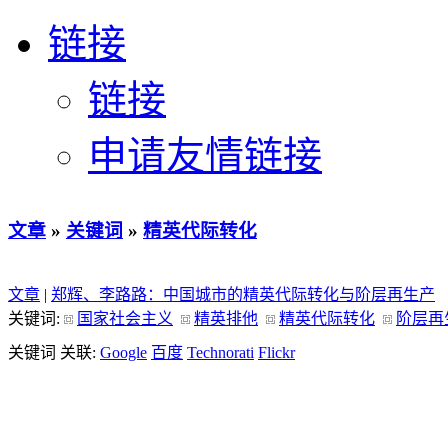
链接
链接
申请友情链接
文章
»
关键词
»
精英代际转化
文章
|
郑辉、李路路：中国城市的精英代际转化与阶层再生产
关键词:
国家社会主义
精英排他
精英代际转化
阶层再
关键词 关联:
Google
百度
Technorati
Flickr