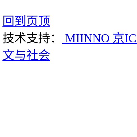
回到页顶
技术支持：
MIINNO
京IC
文与社会