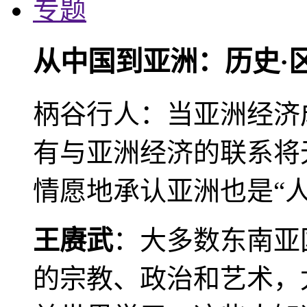
专题
从中国到亚洲：历史·
柄谷行人：当亚洲经济
有与亚洲经济的联系将
情愿地承认亚洲也是“人
王赓武
：大多数东南亚
的宗教、政治和艺术，