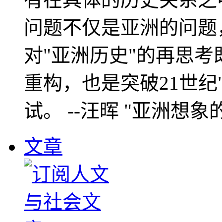
问题不仅是亚洲的问题
对"亚洲历史"的再思考
重构，也是突破21世纪
试。 --汪晖 "亚洲想象
文章