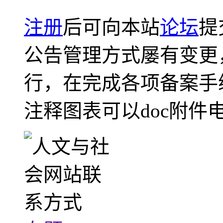
注册
后可向本站
论坛
提
公告管理方式屡有变更
行，在完成各项备案手
注释图表可以doc附件