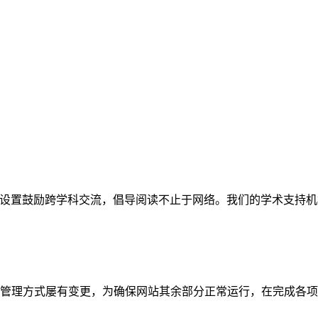
网站。栏目设置鼓励跨学科交流，倡导阅读不止于网络。我们的学术
管理方式屡有变更，为确保网站其余部分正常运行，在完成各项