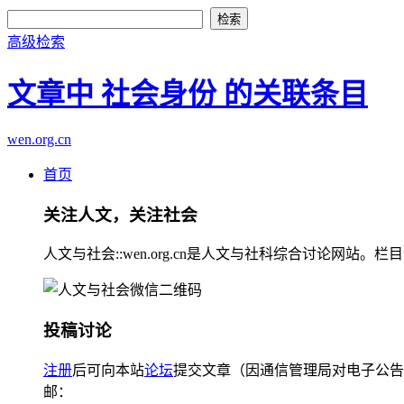
高级检索
文章中 社会身份 的关联条目
wen.org.cn
首页
关注人文，关注社会
人文与社会::wen.org.cn是人文与社科综合讨论
投稿讨论
注册
后可向本站
论坛
提交文章（因通信管理局对电子公告
邮：