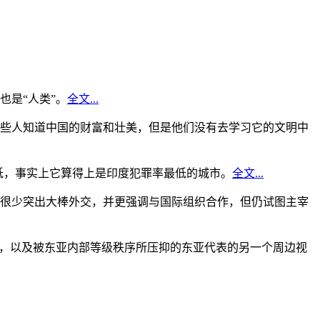
是“人类”。
全文...
些人知道中国的财富和壮美，但是他们没有去学习它的文明中
低，事实上它算得上是印度犯罪率最低的城市。
全文...
很少突出大棒外交，并更强调与国际组织合作，但仍试图主宰
角，以及被东亚内部等级秩序所压抑的东亚代表的另一个周边视