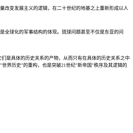
量改变发展主义的逻辑，在二十世纪的地基之上重新形成以人
是全球化的军事结构的体现。琉球问题甚至不仅是东亚的问
它们是具体的历史关系的产物，从而只有在具体的历史关系之中
"世界历史"的重构，也是突破21世纪"新帝国"秩序及其逻辑的