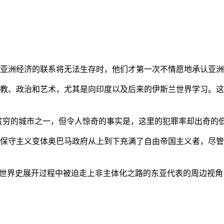
亚洲经济的联系将无法生存时，他们才第一次不情愿地承认亚洲也
教、政治和艺术，尤其是向印度以及后来的伊斯兰世界学习。这
贫穷的城市之一，但令人惊奇的事实是，这里的犯罪率却出奇的
保守主义变体奥巴马政府从上到下充满了自由帝国主义者，尽管
的世界史展开过程中被迫走上非主体化之路的东亚代表的周边视