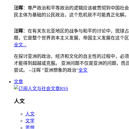
汪晖
：尊严政治和平等政治的逻辑应该被贯彻到中国社会
民主体为基础的公民政治，这个危机就不可能真正化解。
汪晖
：在有关东北亚地区的战争与和平的讨论中，琉球占
题，它是整个世界资本主义发展、帝国主义发展在这个区
全文...
在探讨亚洲的政治、经济和文化的自主性的过程中，必须
才能得到超越或克服。 亚洲问题不仅是亚洲的问题，而且是
尝试。 --汪晖 "亚洲想象的政治"
全文
文章
人文
人文
文学
思想