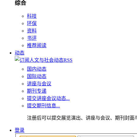
综合
科技
环保
资料
书评
推荐阅读
动态
国内动态
国际动态
讲座与会议
期刊专递
提交讲座会议动态...
提交期刊信息...
注册后可以提交展览演出、讲座与会议、期刊封面
登录