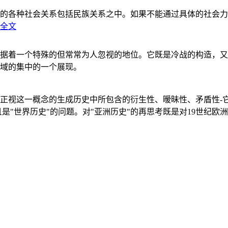
的各种社会关系包括民族关系之中。如果不能通过具体的社会力
全文
据着一个特殊的但常常为人忽视的地位。它既是冷战的构造，又
域的集中的一个展现。
正视这一概念的生成历史中所包含的衍生性、暧昧性、矛盾性-
"世界历史"的问题。对"亚洲历史"的再思考既是对19世纪欧洲