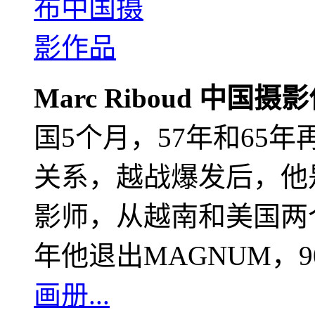
Marc Riboud 中国摄
国5个月，57年和65
关系，越战爆发后，他
影师，从越南和美国两个
年他退出MAGNUM，
画册...