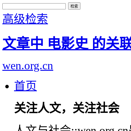
高级检索
文章中 电影史 的关
wen.org.cn
首页
关注人文，关注社会
人文与社会::wen.or