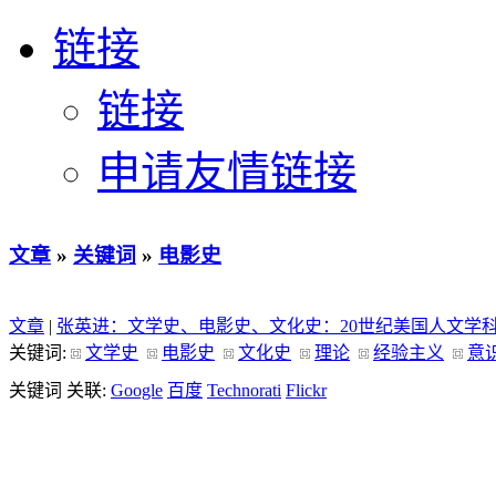
链接
链接
申请友情链接
文章
»
关键词
»
电影史
文章
|
张英进：文学史、电影史、文化史：20世纪美国人文学
关键词:
文学史
电影史
文化史
理论
经验主义
意
关键词 关联:
Google
百度
Technorati
Flickr