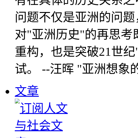
问题不仅是亚洲的问题
对"亚洲历史"的再思考
重构，也是突破21世纪
试。 --汪晖 "亚洲想象
文章