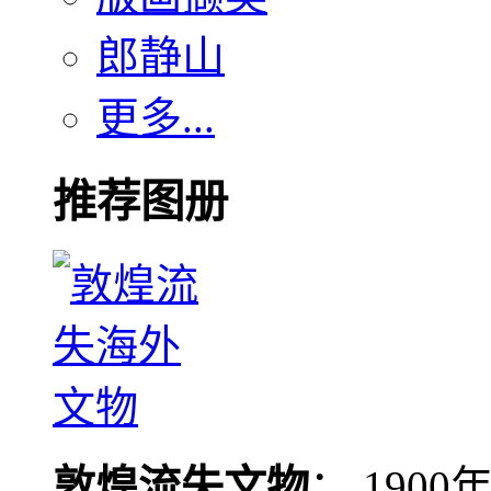
郎静山
更多...
推荐图册
敦煌流失文物
： 190