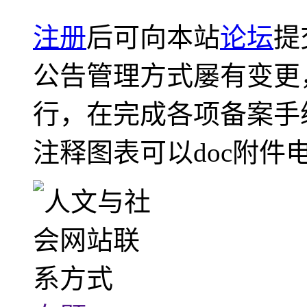
注册
后可向本站
论坛
提
公告管理方式屡有变更
行，在完成各项备案手
注释图表可以doc附件