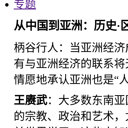
专题
从中国到亚洲：历史·
柄谷行人：当亚洲经济
有与亚洲经济的联系将
情愿地承认亚洲也是“人
王赓武
：大多数东南亚
的宗教、政治和艺术，