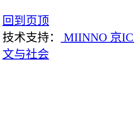
回到页顶
技术支持：
MIINNO
京IC
文与社会