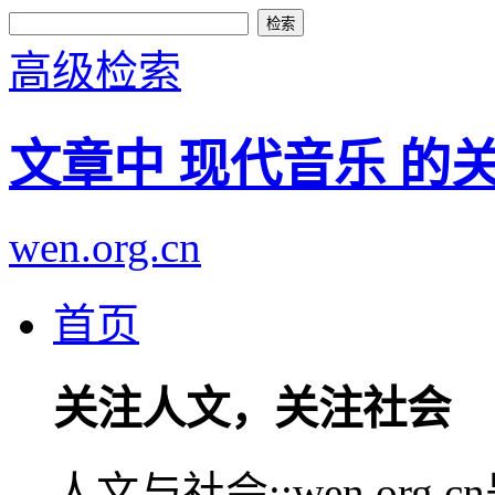
高级检索
文章中 现代音乐 的
wen.org.cn
首页
关注人文，关注社会
人文与社会::wen.or