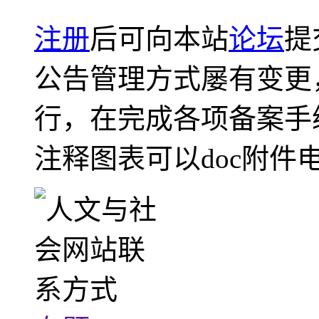
注册
后可向本站
论坛
提
公告管理方式屡有变更
行，在完成各项备案手
注释图表可以doc附件