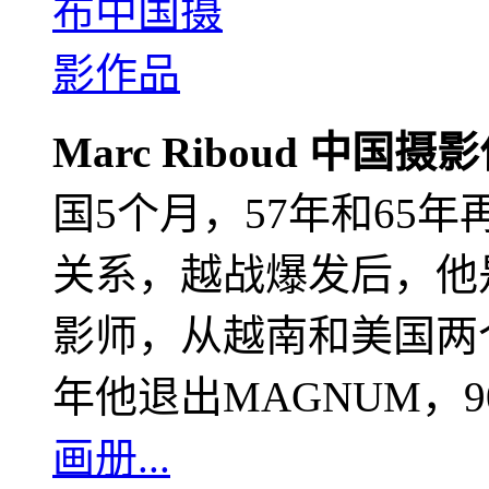
Marc Riboud 中国摄
国5个月，57年和65
关系，越战爆发后，他
影师，从越南和美国两个
年他退出MAGNUM，
画册...