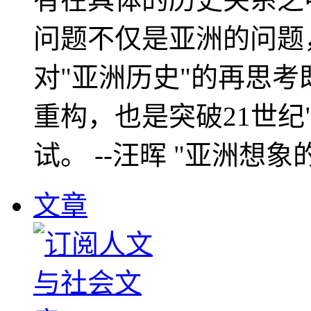
问题不仅是亚洲的问题
对"亚洲历史"的再思考
重构，也是突破21世纪
试。 --汪晖 "亚洲想象
文章