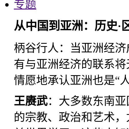
专题
从中国到亚洲：历史·
柄谷行人：当亚洲经济
有与亚洲经济的联系将
情愿地承认亚洲也是“人
王赓武
：大多数东南亚
的宗教、政治和艺术，