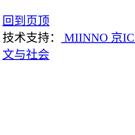
回到页顶
技术支持：
MIINNO
京IC
文与社会