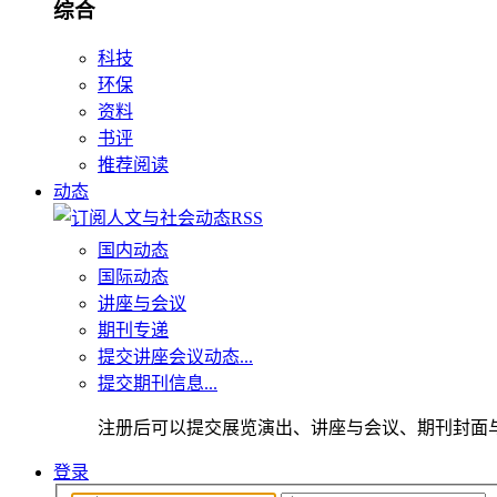
综合
科技
环保
资料
书评
推荐阅读
动态
国内动态
国际动态
讲座与会议
期刊专递
提交讲座会议动态...
提交期刊信息...
注册后可以提交展览演出、讲座与会议、期刊封面
登录