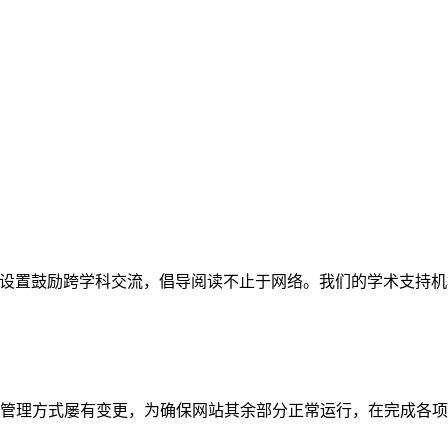
网站。栏目设置鼓励跨学科交流，倡导阅读不止于网络。我们的学术
管理方式屡有变更，为确保网站其余部分正常运行，在完成各项