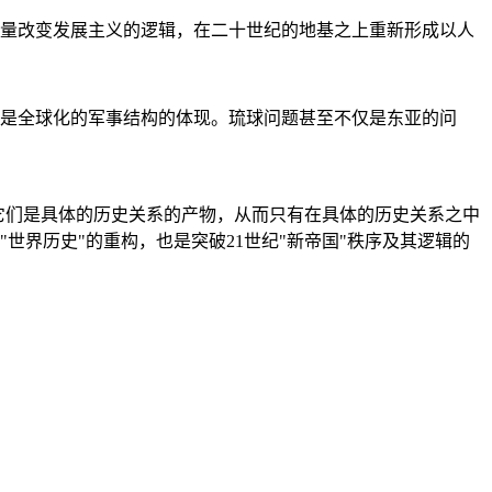
量改变发展主义的逻辑，在二十世纪的地基之上重新形成以人
是全球化的军事结构的体现。琉球问题甚至不仅是东亚的问
它们是具体的历史关系的产物，从而只有在具体的历史关系之中
"世界历史"的重构，也是突破21世纪"新帝国"秩序及其逻辑的