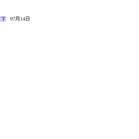
琴学
07月14日