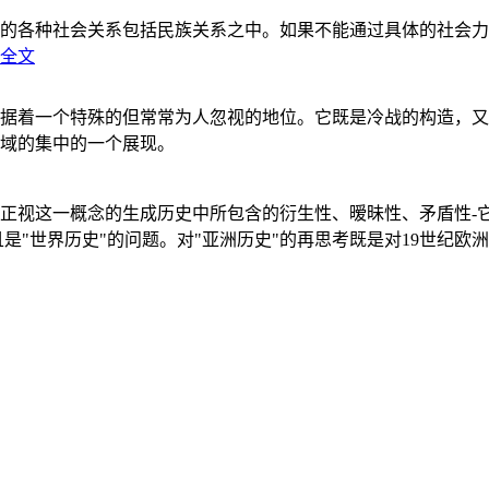
的各种社会关系包括民族关系之中。如果不能通过具体的社会力
全文
据着一个特殊的但常常为人忽视的地位。它既是冷战的构造，又
域的集中的一个展现。
正视这一概念的生成历史中所包含的衍生性、暧昧性、矛盾性-
"世界历史"的问题。对"亚洲历史"的再思考既是对19世纪欧洲