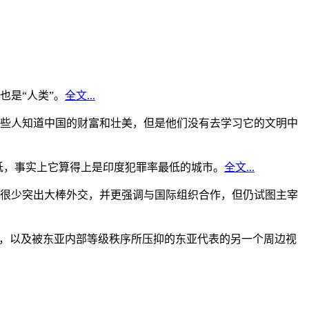
是“人类”。
全文...
些人知道中国的财富和壮美，但是他们没有去学习它的文明中
低，事实上它算得上是印度犯罪率最低的城市。
全文...
很少突出大棒外交，并更强调与国际组织合作，但仍试图主宰
角，以及被东亚内部等级秩序所压抑的东亚代表的另一个周边视