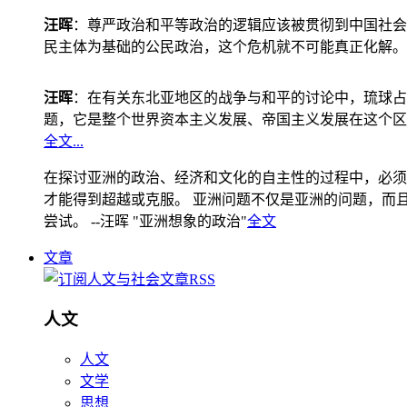
汪晖
：尊严政治和平等政治的逻辑应该被贯彻到中国社会
民主体为基础的公民政治，这个危机就不可能真正化解。
汪晖
：在有关东北亚地区的战争与和平的讨论中，琉球占
题，它是整个世界资本主义发展、帝国主义发展在这个区
全文...
在探讨亚洲的政治、经济和文化的自主性的过程中，必须
才能得到超越或克服。 亚洲问题不仅是亚洲的问题，而且是
尝试。 --汪晖 "亚洲想象的政治"
全文
文章
人文
人文
文学
思想