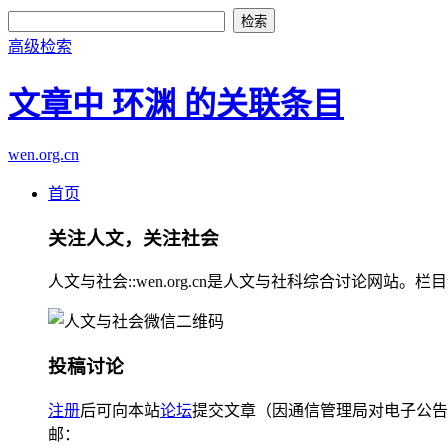
高级检索
文章中 环渊 的关联条目
wen.org.cn
首页
关注人文，关注社会
人文与社会::wen.org.cn是人文与社科综合讨论
投稿讨论
注册
后可向本站
论坛
提交文章（因通信管理局对电子公告
邮：