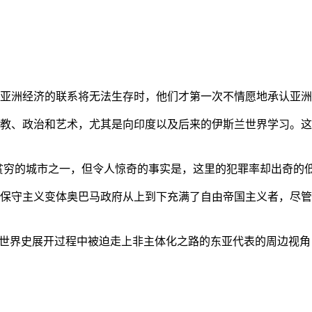
亚洲经济的联系将无法生存时，他们才第一次不情愿地承认亚洲也
教、政治和艺术，尤其是向印度以及后来的伊斯兰世界学习。这
贫穷的城市之一，但令人惊奇的事实是，这里的犯罪率却出奇的
保守主义变体奥巴马政府从上到下充满了自由帝国主义者，尽管
的世界史展开过程中被迫走上非主体化之路的东亚代表的周边视