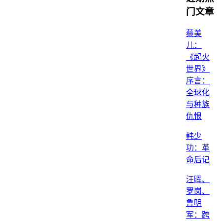
门文章
蔡美
儿：
《起火
世界》
序言：
全球化
与种族
仇恨
韩少
功：革
命后记
汪晖、
罗岗、
鲁明
军：跨