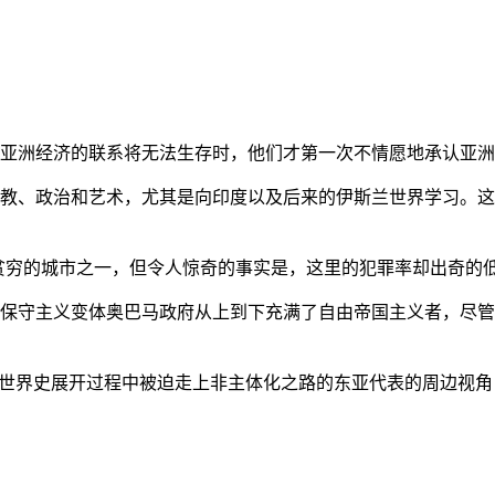
亚洲经济的联系将无法生存时，他们才第一次不情愿地承认亚洲也
教、政治和艺术，尤其是向印度以及后来的伊斯兰世界学习。这
贫穷的城市之一，但令人惊奇的事实是，这里的犯罪率却出奇的
保守主义变体奥巴马政府从上到下充满了自由帝国主义者，尽管
的世界史展开过程中被迫走上非主体化之路的东亚代表的周边视