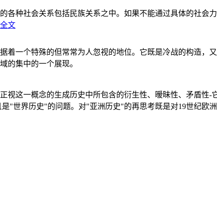
的各种社会关系包括民族关系之中。如果不能通过具体的社会力
全文
据着一个特殊的但常常为人忽视的地位。它既是冷战的构造，又
域的集中的一个展现。
正视这一概念的生成历史中所包含的衍生性、暧昧性、矛盾性-
"世界历史"的问题。对"亚洲历史"的再思考既是对19世纪欧洲