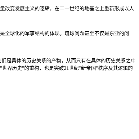
量改变发展主义的逻辑，在二十世纪的地基之上重新形成以人
是全球化的军事结构的体现。琉球问题甚至不仅是东亚的问
它们是具体的历史关系的产物，从而只有在具体的历史关系之中
"世界历史"的重构，也是突破21世纪"新帝国"秩序及其逻辑的