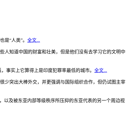
是“人类”。
全文...
些人知道中国的财富和壮美，但是他们没有去学习它的文明中
低，事实上它算得上是印度犯罪率最低的城市。
全文...
很少突出大棒外交，并更强调与国际组织合作，但仍试图主宰
角，以及被东亚内部等级秩序所压抑的东亚代表的另一个周边视