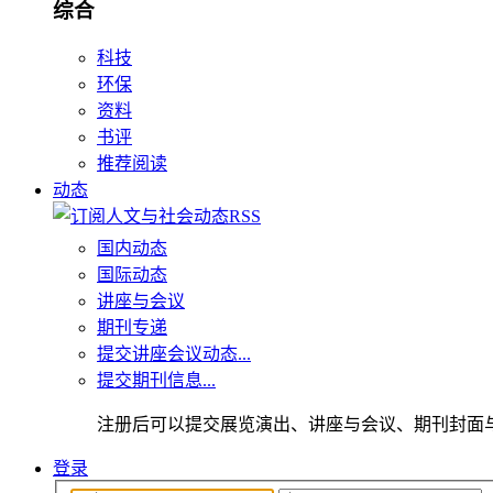
综合
科技
环保
资料
书评
推荐阅读
动态
国内动态
国际动态
讲座与会议
期刊专递
提交讲座会议动态...
提交期刊信息...
注册后可以提交展览演出、讲座与会议、期刊封面
登录