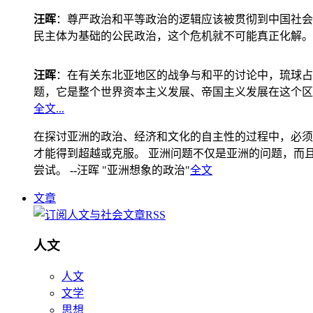
汪晖
：尊严政治和平等政治的逻辑应该被贯彻到中国社会
民主体为基础的公民政治，这个危机就不可能真正化解。
汪晖
：在有关东北亚地区的战争与和平的讨论中，琉球占
题，它是整个世界资本主义发展、帝国主义发展在这个区
全文...
在探讨亚洲的政治、经济和文化的自主性的过程中，必须
才能得到超越或克服。 亚洲问题不仅是亚洲的问题，而且是
尝试。 --汪晖 "亚洲想象的政治"
全文
文章
人文
人文
文学
思想