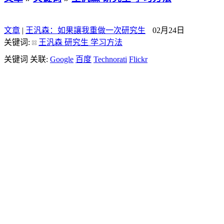
文章
|
王汎森：如果讓我重做一次研究生
02月24日
关键词:
王汎森 研究生 学习方法
关键词 关联:
Google
百度
Technorati
Flickr