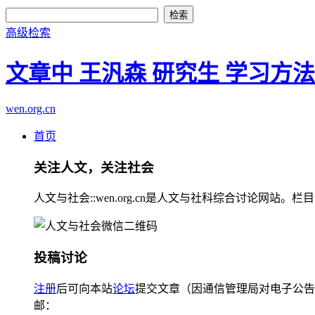
高级检索
文章中 王汎森 研究生 学习方
wen.org.cn
首页
关注人文，关注社会
人文与社会::wen.org.cn是人文与社科综合讨论
投稿讨论
注册
后可向本站
论坛
提交文章（因通信管理局对电子公告
邮：