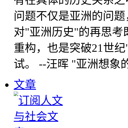
问题不仅是亚洲的问题
对"亚洲历史"的再思考
重构，也是突破21世纪
试。 --汪晖 "亚洲想象
文章