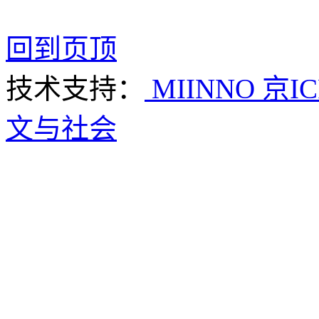
回到页顶
技术支持：
MIINNO
京IC
文与社会