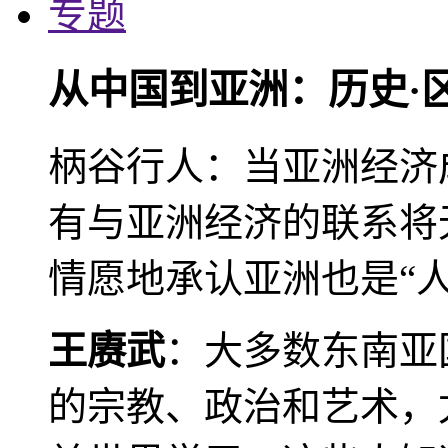
专题
从中国到亚洲：历史·
柄谷行人：当亚洲经济
有与亚洲经济的联系将
情愿地承认亚洲也是“人
王赓武
：大多数东南亚
的宗教、政治和艺术，