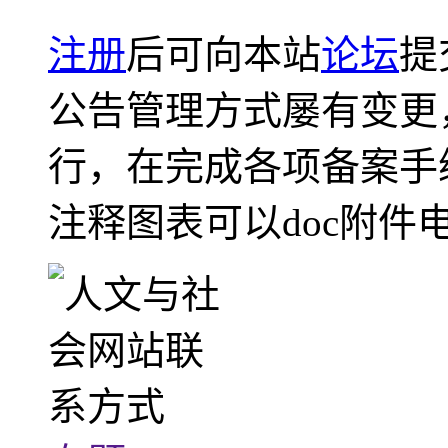
注册
后可向本站
论坛
提
公告管理方式屡有变更
行，在完成各项备案手
注释图表可以doc附件