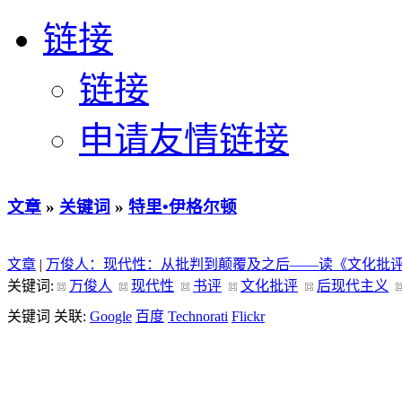
链接
链接
申请友情链接
文章
»
关键词
»
特里•伊格尔顿
文章
|
万俊人：现代性：从批判到颠覆及之后——读《文化批
关键词:
万俊人
现代性
书评
文化批评
后现代主义
关键词 关联:
Google
百度
Technorati
Flickr