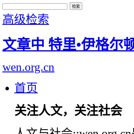
高级检索
文章中 特里•伊格尔
wen.org.cn
首页
关注人文，关注社会
人文与社会::wen.or