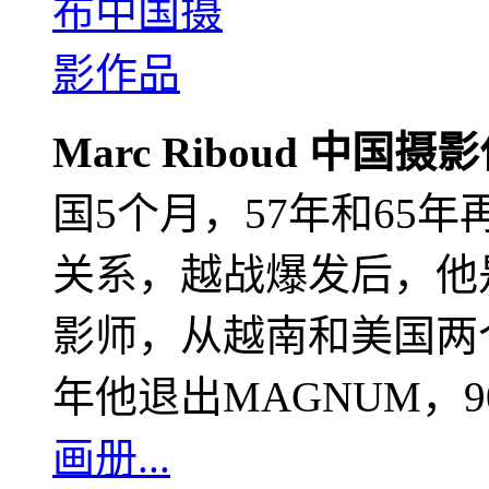
Marc Riboud 中国摄
国5个月，57年和65
关系，越战爆发后，他
影师，从越南和美国两个
年他退出MAGNUM，
画册...