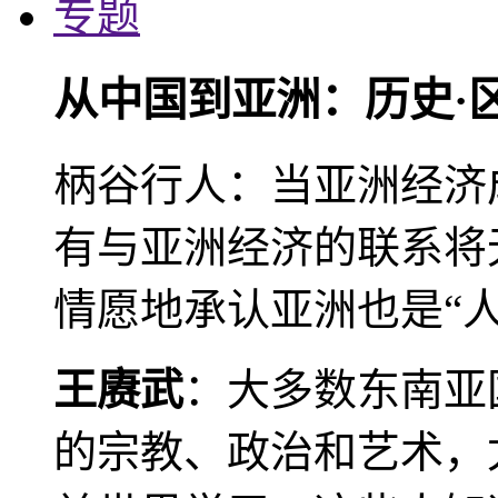
专题
从中国到亚洲：历史·
柄谷行人：当亚洲经济
有与亚洲经济的联系将
情愿地承认亚洲也是“人
王赓武
：大多数东南亚
的宗教、政治和艺术，