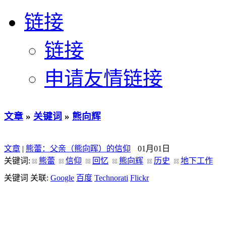
链接
链接
申请友情链接
文章
»
关键词
»
熊向辉
文章
|
熊蕾：父亲（熊向晖）的信仰
01月01日
关键词:
熊蕾
信仰
回忆
熊向辉
历史
地下工作
关键词 关联:
Google
百度
Technorati
Flickr