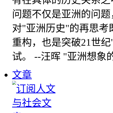
问题不仅是亚洲的问题
对"亚洲历史"的再思考
重构，也是突破21世纪
试。 --汪晖 "亚洲想象
文章