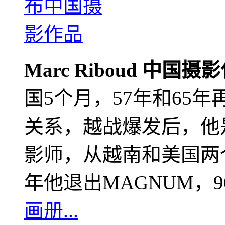
Marc Riboud 中国摄
国5个月，57年和65
关系，越战爆发后，他
影师，从越南和美国两个
年他退出MAGNUM，
画册...