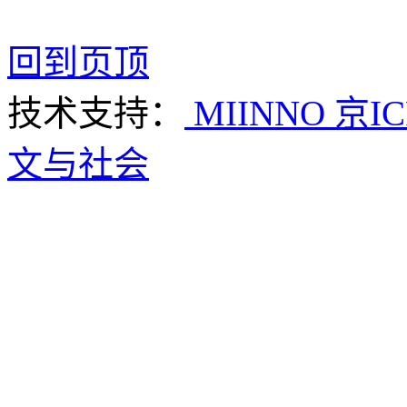
回到页顶
技术支持：
MIINNO
京IC
文与社会