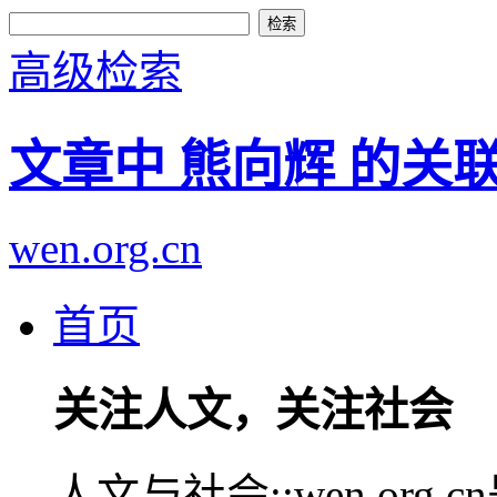
高级检索
文章中 熊向辉 的关
wen.org.cn
首页
关注人文，关注社会
人文与社会::wen.or