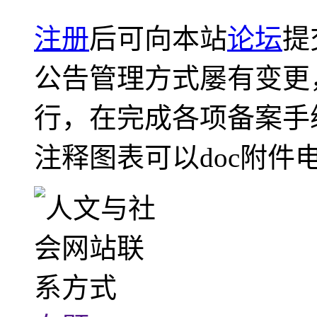
注册
后可向本站
论坛
提
公告管理方式屡有变更
行，在完成各项备案手
注释图表可以doc附件