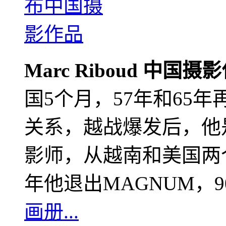
Marc Riboud 中国摄
国5个月，57年和65
关系，越战爆发后，他
影师，从越南和美国两个
年他退出MAGNUM，
画册...