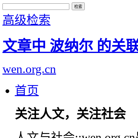
高级检索
文章中 波纳尔 的关
wen.org.cn
首页
关注人文，关注社会
人文与社会::wen.or