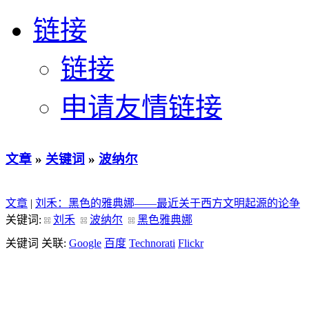
链接
链接
申请友情链接
文章
»
关键词
»
波纳尔
文章
|
刘禾：黑色的雅典娜——最近关于西方文明起源的论争
关键词:
刘禾
波纳尔
黑色雅典娜
关键词 关联:
Google
百度
Technorati
Flickr