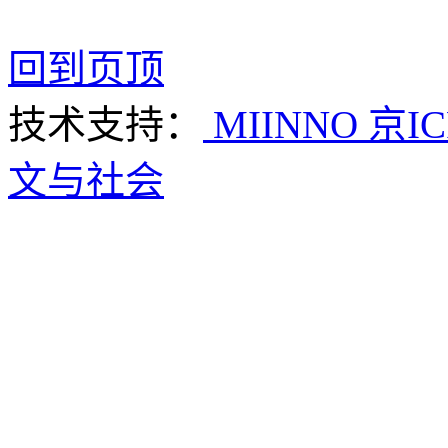
回到页顶
技术支持：
MIINNO
京IC
文与社会