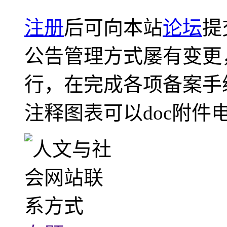
注册
后可向本站
论坛
提
公告管理方式屡有变更
行，在完成各项备案手
注释图表可以doc附件