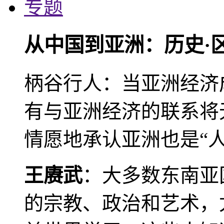
专题
从中国到亚洲：历史·
柄谷行人：当亚洲经济
有与亚洲经济的联系将
情愿地承认亚洲也是“人
王赓武
：大多数东南亚
的宗教、政治和艺术，