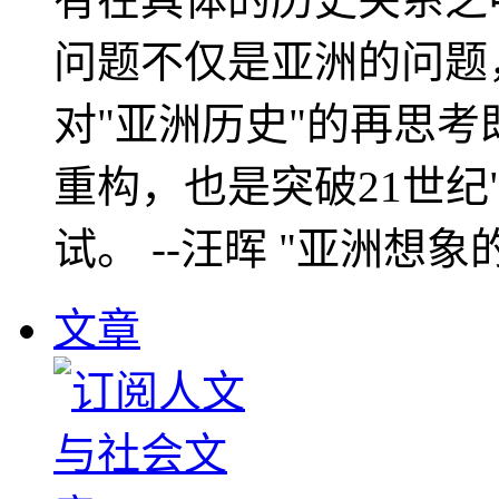
问题不仅是亚洲的问题
对"亚洲历史"的再思考
重构，也是突破21世纪
试。 --汪晖 "亚洲想象
文章