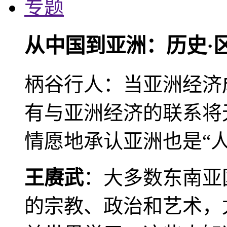
专题
从中国到亚洲：历史·
柄谷行人：当亚洲经济
有与亚洲经济的联系将
情愿地承认亚洲也是“人
王赓武
：大多数东南亚
的宗教、政治和艺术，