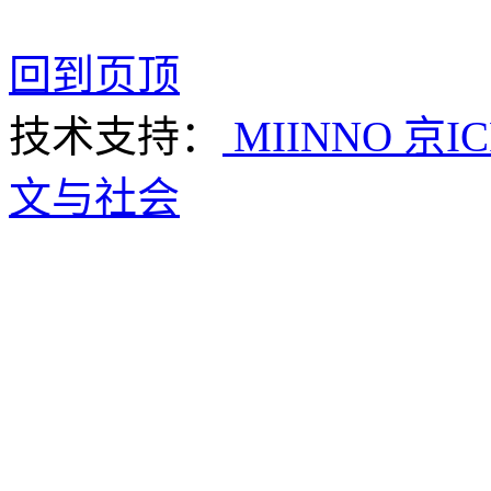
回到页顶
技术支持：
MIINNO
京IC
文与社会