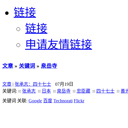
链接
链接
申请友情链接
文章
»
关键词
»
泉岳寺
文章
|
张承志：四十七士
07月19日
关键词:
张承志
日本
泉岳寺
忠臣藏
四十七士
善
关键词 关联:
Google
百度
Technorati
Flickr