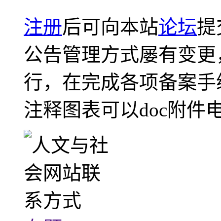
注册
后可向本站
论坛
提
公告管理方式屡有变更
行，在完成各项备案手
注释图表可以doc附件