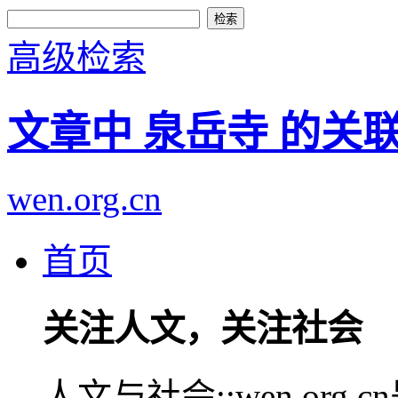
高级检索
文章中 泉岳寺 的关
wen.org.cn
首页
关注人文，关注社会
人文与社会::wen.or