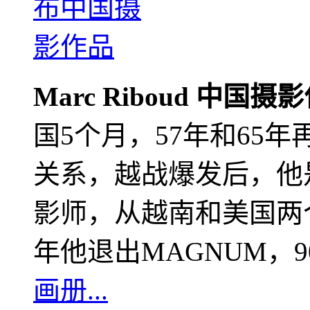
Marc Riboud 中国摄
国5个月，57年和65
关系，越战爆发后，他
影师，从越南和美国两个
年他退出MAGNUM，
画册...