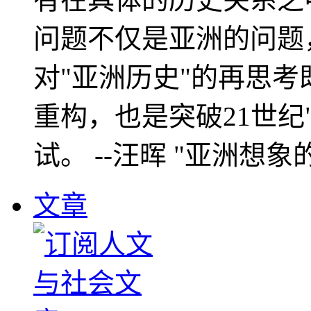
问题不仅是亚洲的问题
对"亚洲历史"的再思考
重构，也是突破21世纪
试。 --汪晖 "亚洲想象
文章