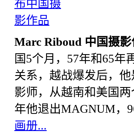
Marc Riboud 中国摄
国5个月，57年和65
关系，越战爆发后，他
影师，从越南和美国两个
年他退出MAGNUM，
画册...