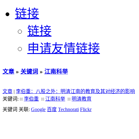
链接
链接
申请友情链接
文章
»
关键词
»
江南科举
文章
|
李伯重：八股之外：明清江南的教育及其对经济的影响
关键词:
李伯重
江南科举
明清教育
关键词 关联:
Google
百度
Technorati
Flickr