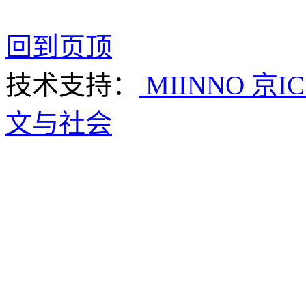
回到页顶
技术支持：
MIINNO
京IC
文与社会