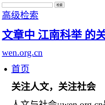
高级检索
文章中 江南科举 的
wen.org.cn
首页
关注人文，关注社会
人文与社会::wen.or