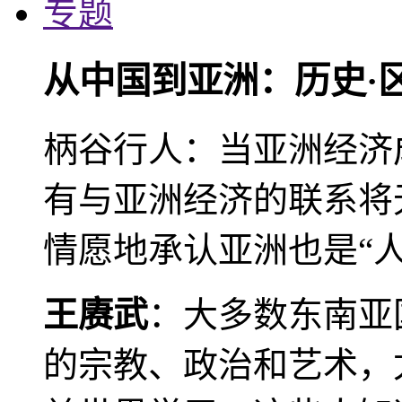
专题
从中国到亚洲：历史·
柄谷行人：当亚洲经济
有与亚洲经济的联系将
情愿地承认亚洲也是“人
王赓武
：大多数东南亚
的宗教、政治和艺术，