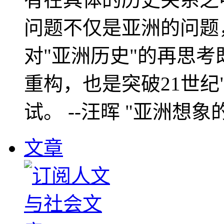
问题不仅是亚洲的问题
对"亚洲历史"的再思考
重构，也是突破21世纪
试。 --汪晖 "亚洲想象
文章