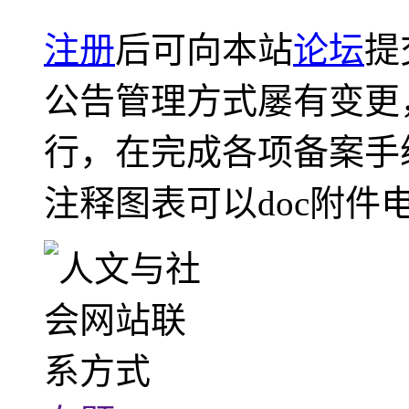
注册
后可向本站
论坛
提
公告管理方式屡有变更
行，在完成各项备案手
注释图表可以doc附件