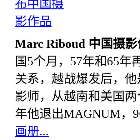
Marc Riboud 中国摄
国5个月，57年和65
关系，越战爆发后，他
影师，从越南和美国两个
年他退出MAGNUM，
画册...