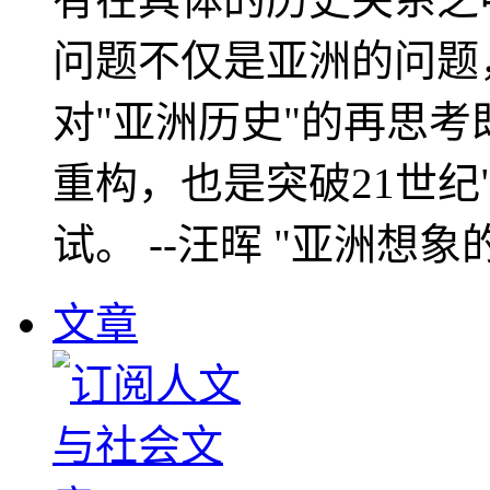
问题不仅是亚洲的问题
对"亚洲历史"的再思考
重构，也是突破21世纪
试。 --汪晖 "亚洲想象
文章