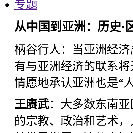
专题
从中国到亚洲：历史·
柄谷行人：当亚洲经济
有与亚洲经济的联系将
情愿地承认亚洲也是“人
王赓武
：大多数东南亚
的宗教、政治和艺术，