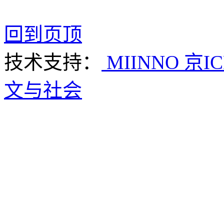
回到页顶
技术支持：
MIINNO
京IC
文与社会