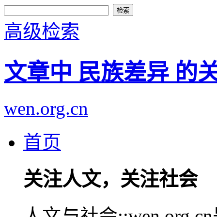
高级检索
文章中 民族差异 的
wen.org.cn
首页
关注人文，关注社会
人文与社会::wen.or