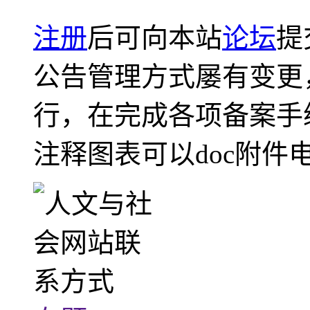
注册
后可向本站
论坛
提
公告管理方式屡有变更
行，在完成各项备案手
注释图表可以doc附件