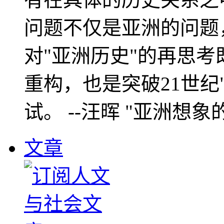
问题不仅是亚洲的问题
对"亚洲历史"的再思考
重构，也是突破21世纪
试。 --汪晖 "亚洲想象
文章