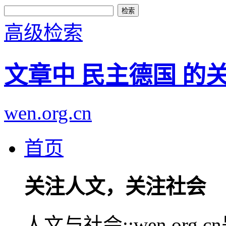
高级检索
文章中 民主德国 的
wen.org.cn
首页
关注人文，关注社会
人文与社会::wen.or