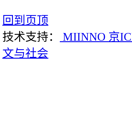
回到页顶
技术支持：
MIINNO
京IC
文与社会