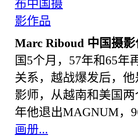
Marc Riboud 中国摄
国5个月，57年和65
关系，越战爆发后，他
影师，从越南和美国两个
年他退出MAGNUM，
画册...