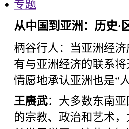
专题
从中国到亚洲：历史·
柄谷行人：当亚洲经济
有与亚洲经济的联系将
情愿地承认亚洲也是“人
王赓武
：大多数东南亚
的宗教、政治和艺术，