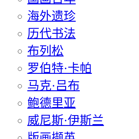
海外遗珍
历代书法
布列松
罗伯特·卡帕
马克·吕布
鲍德里亚
威尼斯·伊斯兰
版画撷英