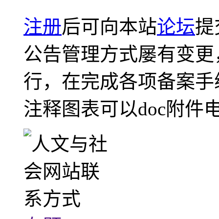
注册
后可向本站
论坛
提
公告管理方式屡有变更
行，在完成各项备案手
注释图表可以doc附件