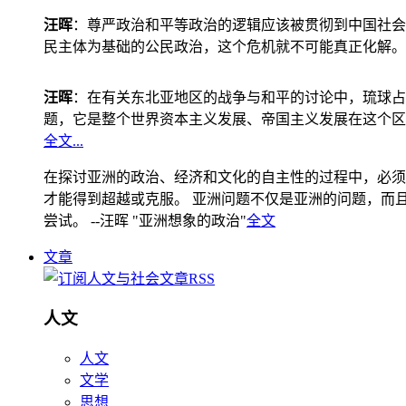
汪晖
：尊严政治和平等政治的逻辑应该被贯彻到中国社会
民主体为基础的公民政治，这个危机就不可能真正化解。
汪晖
：在有关东北亚地区的战争与和平的讨论中，琉球占
题，它是整个世界资本主义发展、帝国主义发展在这个区
全文...
在探讨亚洲的政治、经济和文化的自主性的过程中，必须
才能得到超越或克服。 亚洲问题不仅是亚洲的问题，而且是
尝试。 --汪晖 "亚洲想象的政治"
全文
文章
人文
人文
文学
思想