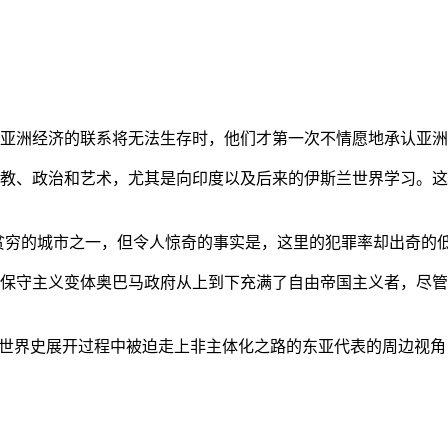
亚洲经济的联系将无法生存时，他们才第一次不情愿地承认亚洲也
教、政治和艺术，尤其是向印度以及后来的伊斯兰世界学习。这
贫穷的城市之一，但令人惊奇的事实是，这里的犯罪率却出奇的
保守主义变体奥巴马政府从上到下充满了自由帝国主义者，尽管
的世界史展开过程中被迫走上非主体化之路的东亚代表的周边视