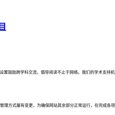
目
网站。栏目设置鼓励跨学科交流，倡导阅读不止于网络。我们的学术
管理方式屡有变更，为确保网站其余部分正常运行，在完成各项