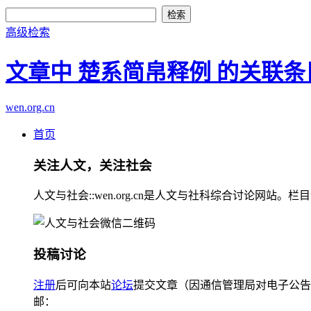
高级检索
文章中 楚系简帛释例 的关联条
wen.org.cn
首页
关注人文，关注社会
人文与社会::wen.org.cn是人文与社科综合讨论
投稿讨论
注册
后可向本站
论坛
提交文章（因通信管理局对电子公告
邮：