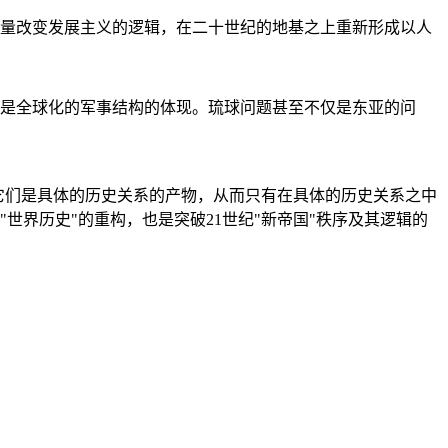
量改变发展主义的逻辑，在二十世纪的地基之上重新形成以人
是全球化的军事结构的体现。琉球问题甚至不仅是东亚的问
它们是具体的历史关系的产物，从而只有在具体的历史关系之中
"世界历史"的重构，也是突破21世纪"新帝国"秩序及其逻辑的