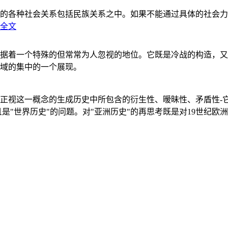
的各种社会关系包括民族关系之中。如果不能通过具体的社会力
全文
据着一个特殊的但常常为人忽视的地位。它既是冷战的构造，又
域的集中的一个展现。
正视这一概念的生成历史中所包含的衍生性、暧昧性、矛盾性-
"世界历史"的问题。对"亚洲历史"的再思考既是对19世纪欧洲