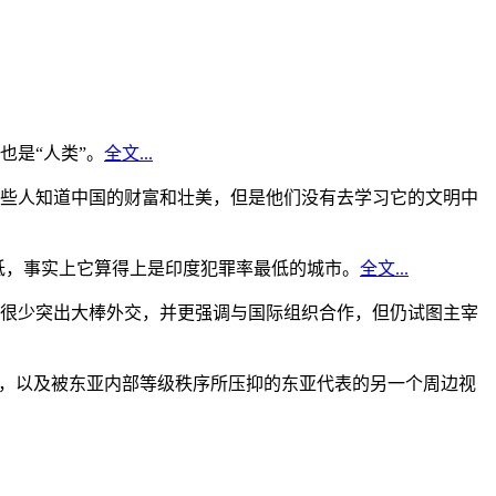
是“人类”。
全文...
些人知道中国的财富和壮美，但是他们没有去学习它的文明中
低，事实上它算得上是印度犯罪率最低的城市。
全文...
很少突出大棒外交，并更强调与国际组织合作，但仍试图主宰
角，以及被东亚内部等级秩序所压抑的东亚代表的另一个周边视