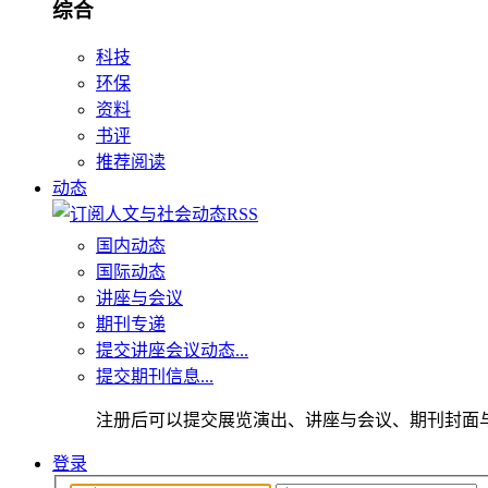
综合
科技
环保
资料
书评
推荐阅读
动态
国内动态
国际动态
讲座与会议
期刊专递
提交讲座会议动态...
提交期刊信息...
注册后可以提交展览演出、讲座与会议、期刊封面
登录