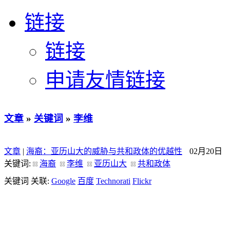
链接
链接
申请友情链接
文章
»
关键词
»
李维
文章
|
海裔：亚历山大的威胁与共和政体的优越性
02月20日
关键词:
海裔
李维
亚历山大
共和政体
关键词 关联:
Google
百度
Technorati
Flickr