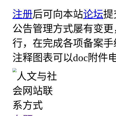
注册
后可向本站
论坛
提
公告管理方式屡有变更
行，在完成各项备案手
注释图表可以doc附件