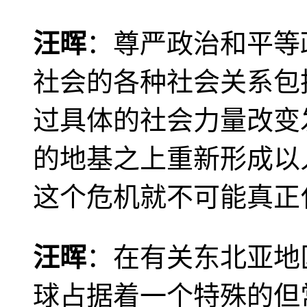
汪晖
：尊严政治和平等
社会的各种社会关系包
过具体的社会力量改变
的地基之上重新形成以
这个危机就不可能真正
汪晖
：在有关东北亚地
球占据着一个特殊的但