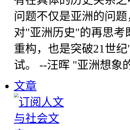
问题不仅是亚洲的问题
对"亚洲历史"的再思考
重构，也是突破21世纪
试。 --汪晖 "亚洲想象
文章