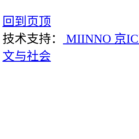
回到页顶
技术支持：
MIINNO
京IC
文与社会