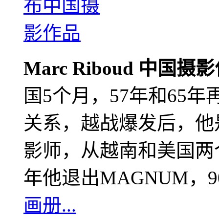
Marc Riboud 中国摄
国5个月，57年和65
关系，越战爆发后，他
影师，从越南和美国两个
年他退出MAGNUM，
画册...