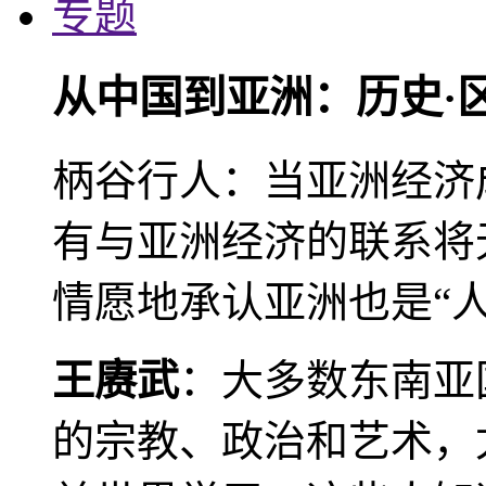
专题
从中国到亚洲：历史·
柄谷行人：当亚洲经济
有与亚洲经济的联系将
情愿地承认亚洲也是“人
王赓武
：大多数东南亚
的宗教、政治和艺术，