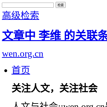
高级检索
文章中 李维 的关联
wen.org.cn
首页
关注人文，关注社会
人文与社会::wen.or