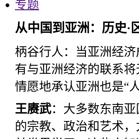
专题
从中国到亚洲：历史·
柄谷行人：当亚洲经济
有与亚洲经济的联系将
情愿地承认亚洲也是“人
王赓武
：大多数东南亚
的宗教、政治和艺术，