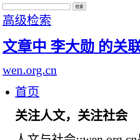
高级检索
文章中 李大勋 的关
wen.org.cn
首页
关注人文，关注社会
人文与社会::wen.or