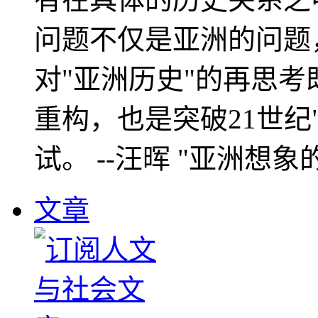
问题不仅是亚洲的问题
对"亚洲历史"的再思考
重构，也是突破21世纪
试。 --汪晖 "亚洲想象
文章