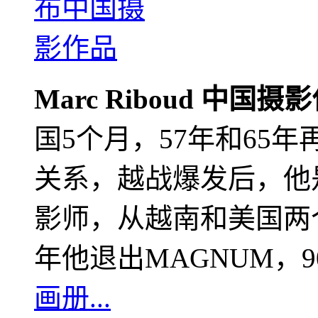
Marc Riboud 中国摄
国5个月，57年和65
关系，越战爆发后，他
影师，从越南和美国两个
年他退出MAGNUM，
画册...