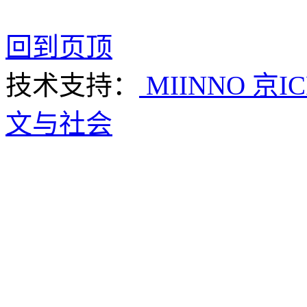
回到页顶
技术支持：
MIINNO
京IC
文与社会