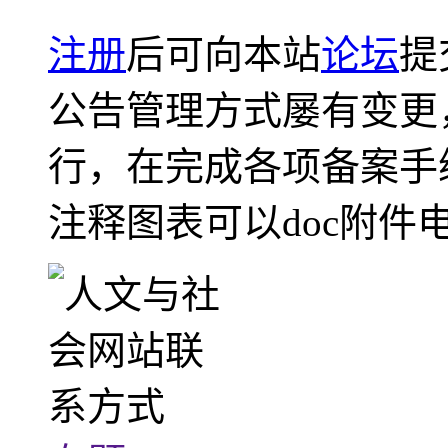
注册
后可向本站
论坛
提
公告管理方式屡有变更
行，在完成各项备案手
注释图表可以doc附件