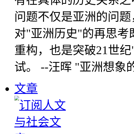
问题不仅是亚洲的问题
对"亚洲历史"的再思考
重构，也是突破21世纪
试。 --汪晖 "亚洲想象
文章