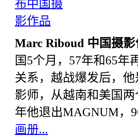
Marc Riboud 中国摄
国5个月，57年和65
关系，越战爆发后，他
影师，从越南和美国两个
年他退出MAGNUM，
画册...