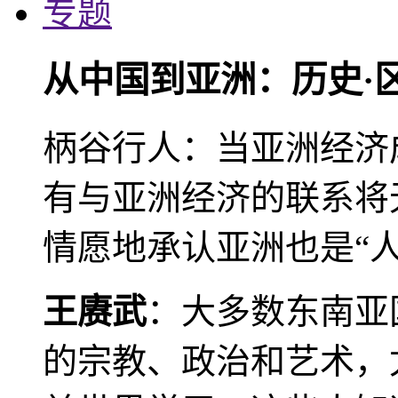
专题
从中国到亚洲：历史·
柄谷行人：当亚洲经济
有与亚洲经济的联系将
情愿地承认亚洲也是“人
王赓武
：大多数东南亚
的宗教、政治和艺术，