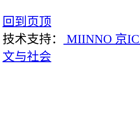
回到页顶
技术支持：
MIINNO
京IC
文与社会