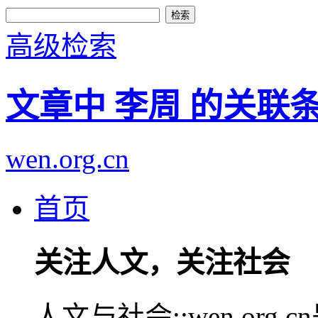
高级检索
文章中 李周 的关联
wen.org.cn
首页
关注人文，关注社会
人文与社会::wen.or