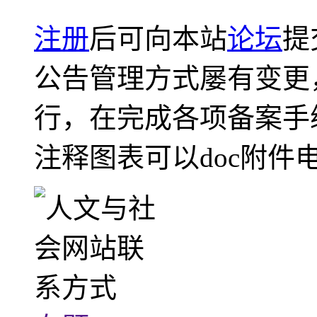
注册
后可向本站
论坛
提
公告管理方式屡有变更
行，在完成各项备案手
注释图表可以doc附件