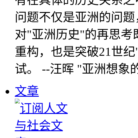
问题不仅是亚洲的问题
对"亚洲历史"的再思考
重构，也是突破21世纪
试。 --汪晖 "亚洲想象
文章