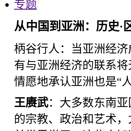
专题
从中国到亚洲：历史·
柄谷行人：当亚洲经济
有与亚洲经济的联系将
情愿地承认亚洲也是“人
王赓武
：大多数东南亚
的宗教、政治和艺术，