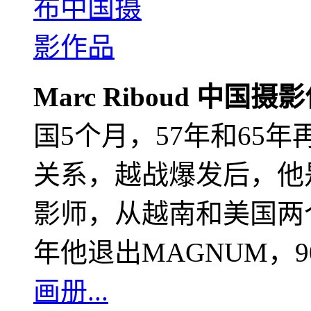
Marc Riboud 中国摄
国5个月，57年和65
关系，越战爆发后，他
影师，从越南和美国两个
年他退出MAGNUM，
画册...