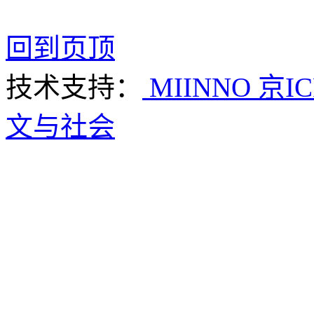
回到页顶
技术支持：
MIINNO
京IC
文与社会