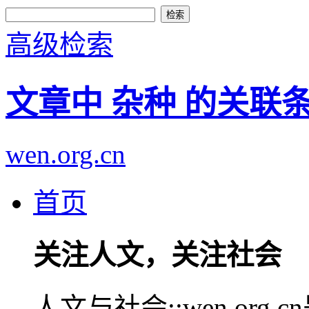
高级检索
文章中 杂种 的关联
wen.org.cn
首页
关注人文，关注社会
人文与社会::wen.or