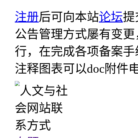
注册
后可向本站
论坛
提
公告管理方式屡有变更
行，在完成各项备案手
注释图表可以doc附件