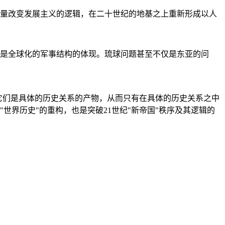
量改变发展主义的逻辑，在二十世纪的地基之上重新形成以人
是全球化的军事结构的体现。琉球问题甚至不仅是东亚的问
它们是具体的历史关系的产物，从而只有在具体的历史关系之中
"世界历史"的重构，也是突破21世纪"新帝国"秩序及其逻辑的