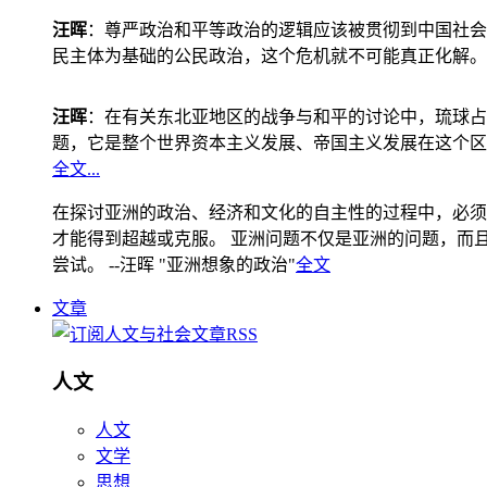
汪晖
：尊严政治和平等政治的逻辑应该被贯彻到中国社会
民主体为基础的公民政治，这个危机就不可能真正化解。
汪晖
：在有关东北亚地区的战争与和平的讨论中，琉球占
题，它是整个世界资本主义发展、帝国主义发展在这个区
全文...
在探讨亚洲的政治、经济和文化的自主性的过程中，必须
才能得到超越或克服。 亚洲问题不仅是亚洲的问题，而且是
尝试。 --汪晖 "亚洲想象的政治"
全文
文章
人文
人文
文学
思想