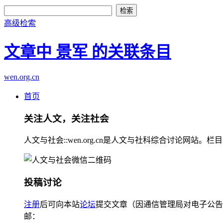
高级检索
文章中 景军 的关联条目
wen.org.cn
首页
关注人文，关注社会
人文与社会::wen.org.cn是人文与社科综合讨论
投稿讨论
注册
后可向本站
论坛
提交文章（因通信管理局对电子公告
邮：