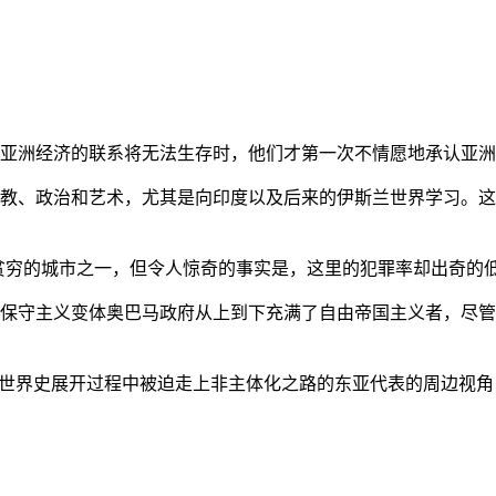
亚洲经济的联系将无法生存时，他们才第一次不情愿地承认亚洲也
教、政治和艺术，尤其是向印度以及后来的伊斯兰世界学习。这
贫穷的城市之一，但令人惊奇的事实是，这里的犯罪率却出奇的
保守主义变体奥巴马政府从上到下充满了自由帝国主义者，尽管
的世界史展开过程中被迫走上非主体化之路的东亚代表的周边视