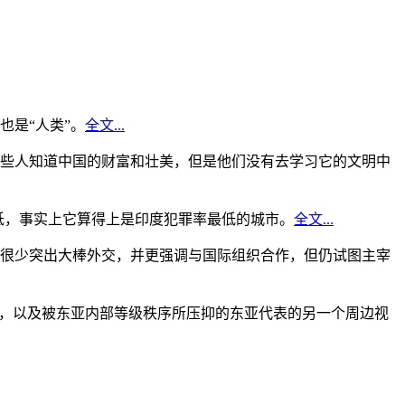
是“人类”。
全文...
些人知道中国的财富和壮美，但是他们没有去学习它的文明中
低，事实上它算得上是印度犯罪率最低的城市。
全文...
很少突出大棒外交，并更强调与国际组织合作，但仍试图主宰
角，以及被东亚内部等级秩序所压抑的东亚代表的另一个周边视