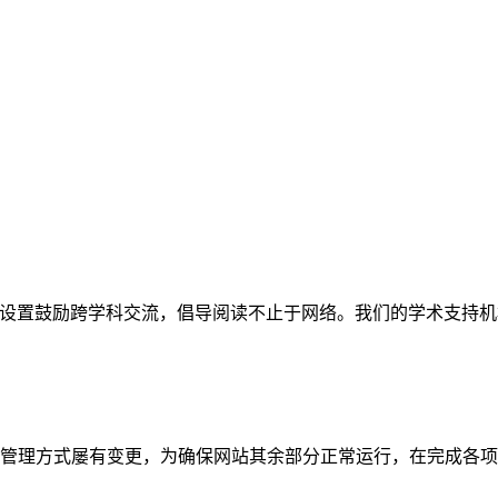
网站。栏目设置鼓励跨学科交流，倡导阅读不止于网络。我们的学术
管理方式屡有变更，为确保网站其余部分正常运行，在完成各项