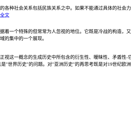
的各种社会关系包括民族关系之中。如果不能通过具体的社会力
全文
据着一个特殊的但常常为人忽视的地位。它既是冷战的构造，又
域的集中的一个展现。
正视这一概念的生成历史中所包含的衍生性、暧昧性、矛盾性-
"世界历史"的问题。对"亚洲历史"的再思考既是对19世纪欧洲