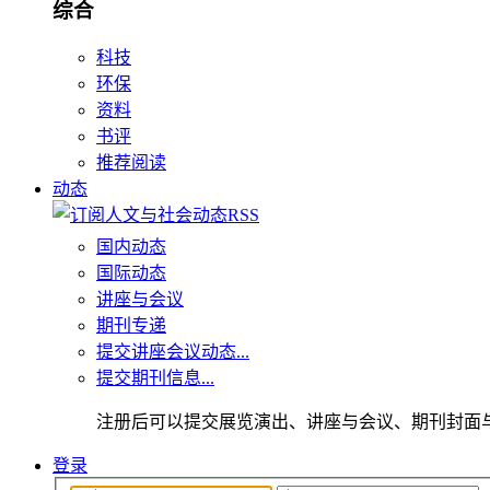
综合
科技
环保
资料
书评
推荐阅读
动态
国内动态
国际动态
讲座与会议
期刊专递
提交讲座会议动态...
提交期刊信息...
注册后可以提交展览演出、讲座与会议、期刊封面
登录