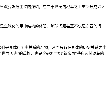
量改变发展主义的逻辑，在二十世纪的地基之上重新形成以人
是全球化的军事结构的体现。琉球问题甚至不仅是东亚的问
它们是具体的历史关系的产物，从而只有在具体的历史关系之中
"世界历史"的重构，也是突破21世纪"新帝国"秩序及其逻辑的