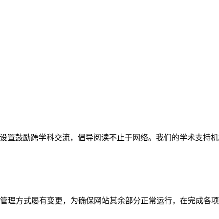
网站。栏目设置鼓励跨学科交流，倡导阅读不止于网络。我们的学术
管理方式屡有变更，为确保网站其余部分正常运行，在完成各项