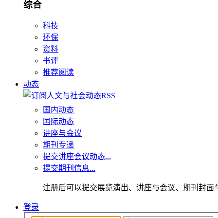
综合
科技
环保
资料
书评
推荐阅读
动态
国内动态
国际动态
讲座与会议
期刊专递
提交讲座会议动态...
提交期刊信息...
注册后可以提交展览演出、讲座与会议、期刊封面
登录