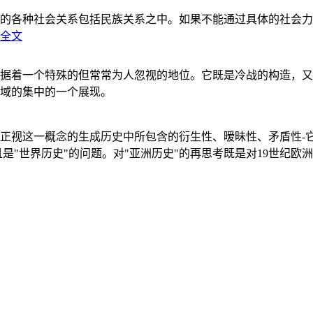
的各种社会关系包括民族关系之中。如果不能通过具体的社会力
全文
据着一个特殊的但常常为人忽视的地位。它既是冷战的构造，又
域的集中的一个展现。
正视这一概念的生成历史中所包含的衍生性、暧昧性、矛盾性-
"世界历史"的问题。对"亚洲历史"的再思考既是对19世纪欧洲