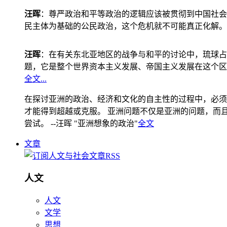
汪晖
：尊严政治和平等政治的逻辑应该被贯彻到中国社会
民主体为基础的公民政治，这个危机就不可能真正化解。
汪晖
：在有关东北亚地区的战争与和平的讨论中，琉球占
题，它是整个世界资本主义发展、帝国主义发展在这个区
全文...
在探讨亚洲的政治、经济和文化的自主性的过程中，必须
才能得到超越或克服。 亚洲问题不仅是亚洲的问题，而且是
尝试。 --汪晖 "亚洲想象的政治"
全文
文章
人文
人文
文学
思想