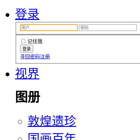
登录
记住我
寻回密码
注册
视界
图册
敦煌遗珍
国画百年