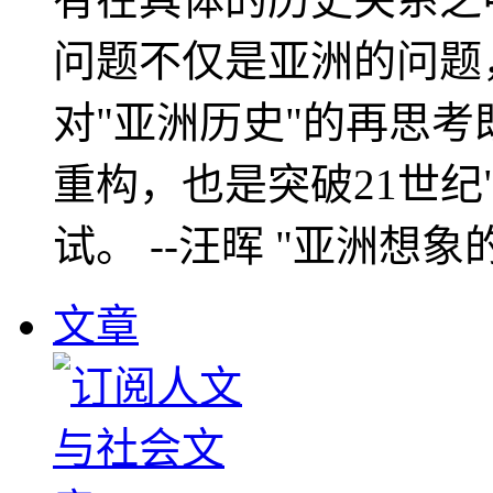
问题不仅是亚洲的问题
对"亚洲历史"的再思考
重构，也是突破21世纪
试。 --汪晖 "亚洲想象
文章