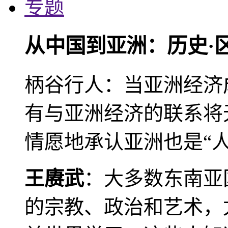
专题
从中国到亚洲：历史·
柄谷行人：当亚洲经济
有与亚洲经济的联系将
情愿地承认亚洲也是“人
王赓武
：大多数东南亚
的宗教、政治和艺术，