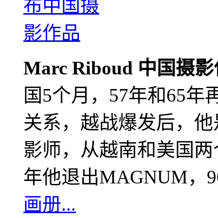
Marc Riboud 中国摄
国5个月，57年和65
关系，越战爆发后，他
影师，从越南和美国两个
年他退出MAGNUM，
画册...