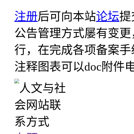
注册
后可向本站
论坛
提
公告管理方式屡有变更
行，在完成各项备案手
注释图表可以doc附件