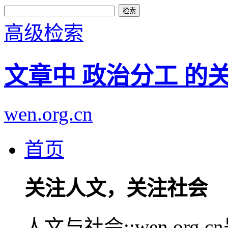
高级检索
文章中 政治分工 的
wen.org.cn
首页
关注人文，关注社会
人文与社会::wen.or