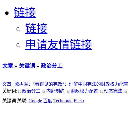
链接
链接
申请友情链接
文章
»
关键词
»
政治分工
文章
|
欧树军："看得见的宪政"：理解中国宪法的财政权力配
关键词:
政治分工
内部制约
财政权力配置
动态宪法
关键词 关联:
Google
百度
Technorati
Flickr