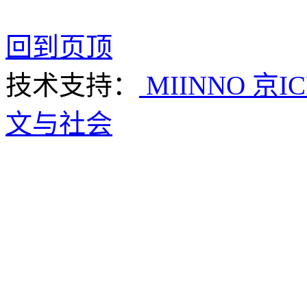
回到页顶
技术支持：
MIINNO
京IC
文与社会