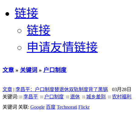
链接
链接
申请友情链接
文章
»
关键词
»
户口制度
文章
|
李昌平：户口制度替退休双轨制度背了黑锅
03月28日
关键词:
李昌平
户口制度
退休
城乡差别
农村福利
关键词 关联:
Google
百度
Technorati
Flickr