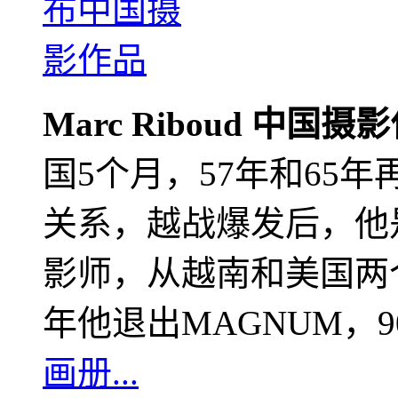
Marc Riboud 中国摄
国5个月，57年和65
关系，越战爆发后，他
影师，从越南和美国两个
年他退出MAGNUM，
画册...