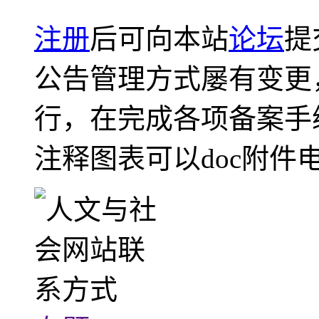
注册
后可向本站
论坛
提
公告管理方式屡有变更
行，在完成各项备案手
注释图表可以doc附件