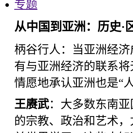
专题
从中国到亚洲：历史·
柄谷行人：当亚洲经济
有与亚洲经济的联系将
情愿地承认亚洲也是“人
王赓武
：大多数东南亚
的宗教、政治和艺术，