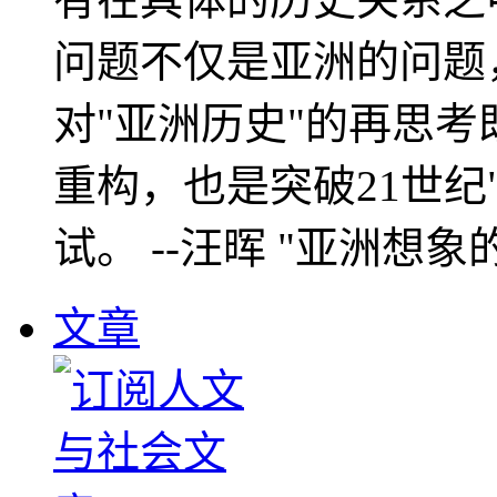
问题不仅是亚洲的问题
对"亚洲历史"的再思考
重构，也是突破21世纪
试。 --汪晖 "亚洲想象
文章