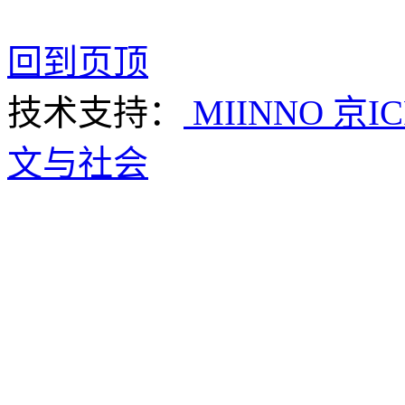
回到页顶
技术支持：
MIINNO
京IC
文与社会