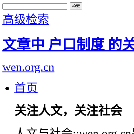
高级检索
文章中 户口制度 的
wen.org.cn
首页
关注人文，关注社会
人文与社会::wen.or