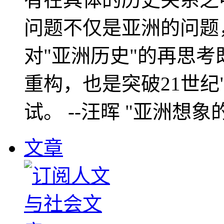
问题不仅是亚洲的问题
对"亚洲历史"的再思考
重构，也是突破21世纪
试。 --汪晖 "亚洲想象
文章