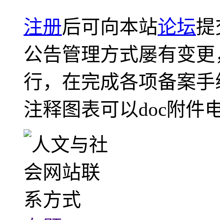
注册
后可向本站
论坛
提
公告管理方式屡有变更
行，在完成各项备案手
注释图表可以doc附件