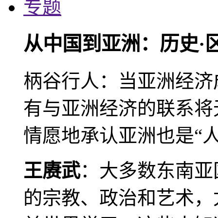
专题
从中国到亚洲：历史·
柄谷行人：当亚洲经济
有与亚洲经济的联系将
情愿地承认亚洲也是“人
王赓武
：大多数东南亚
的宗教、政治和艺术，