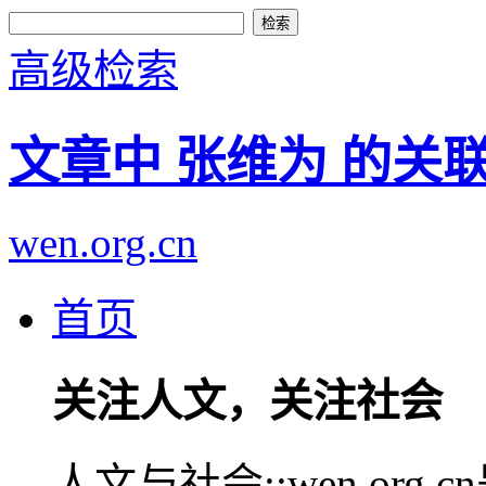
高级检索
文章中 张维为 的关
wen.org.cn
首页
关注人文，关注社会
人文与社会::wen.or