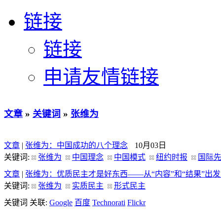
链接
链接
申请友情链接
文章
»
关键词
»
张维为
文章
|
张维为：中国成功的八个理念
10月03日
关键词:
张维为
中国理念
中国模式
纽约时报
国际
文章
|
张维为：优质民主才是好东西——从“内容”和“结果”出
关键词:
张维为
实质民主
形式民主
关键词 关联:
Google
百度
Technorati
Flickr