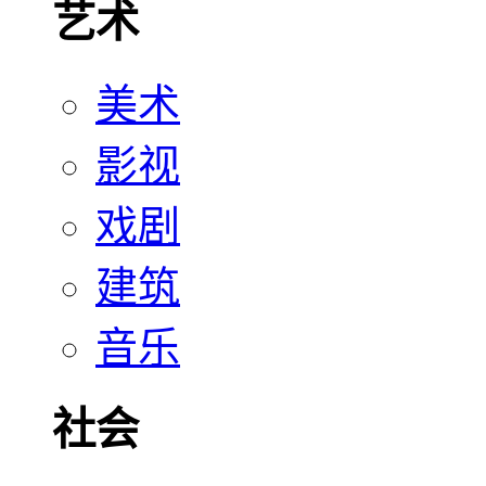
艺术
美术
影视
戏剧
建筑
音乐
社会