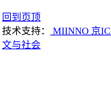
回到页顶
技术支持：
MIINNO
京IC
文与社会