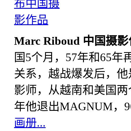
Marc Riboud 中国摄
国5个月，57年和65
关系，越战爆发后，他
影师，从越南和美国两个
年他退出MAGNUM，
画册...