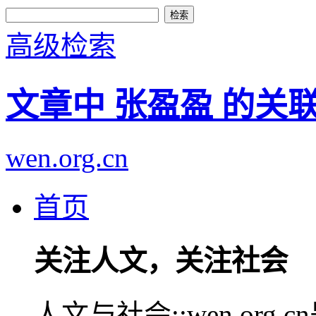
高级检索
文章中 张盈盈 的关
wen.org.cn
首页
关注人文，关注社会
人文与社会::wen.or