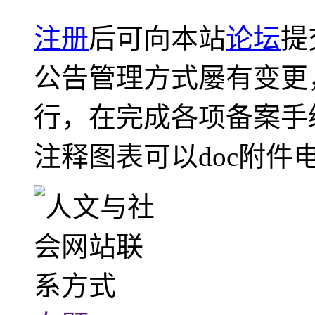
注册
后可向本站
论坛
提
公告管理方式屡有变更
行，在完成各项备案手
注释图表可以doc附件