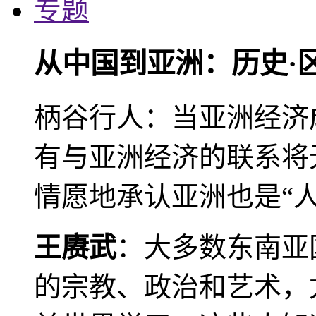
专题
从中国到亚洲：历史·
柄谷行人：当亚洲经济
有与亚洲经济的联系将
情愿地承认亚洲也是“人
王赓武
：大多数东南亚
的宗教、政治和艺术，