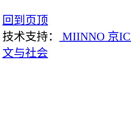
回到页顶
技术支持：
MIINNO
京IC
文与社会