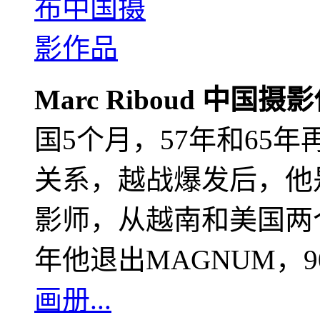
Marc Riboud 中国摄
国5个月，57年和65
关系，越战爆发后，他
影师，从越南和美国两个
年他退出MAGNUM，
画册...