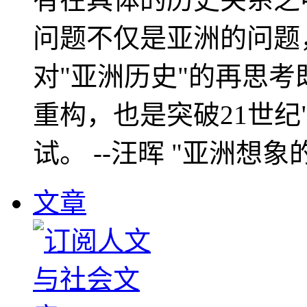
问题不仅是亚洲的问题
对"亚洲历史"的再思考
重构，也是突破21世纪
试。 --汪晖 "亚洲想象
文章