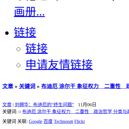
画册...
链接
链接
申请友情链接
文章
»
关键词
»
布迪厄 涂尔干 象征权力 二重性 
文章
|
刘拥华：布迪厄的“终生问题”
11月06日
关键词:
布迪厄 涂尔干 象征权力 二重性 政治哲学 分类与
关键词 关联:
Google
百度
Technorati
Flickr