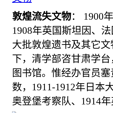
敦煌流失文物
： 190
1908年英国斯坦因、
大批敦煌遗书及其它文物
下，清学部咨甘肃学台
图书馆。惟经办官员塞
数，1911-1912年日本
奥登堡考察队、1914