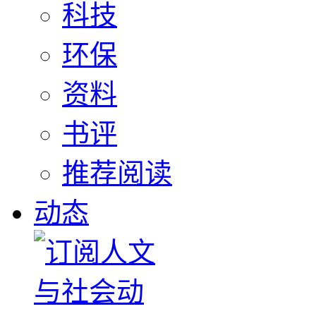
科技
环保
资料
书评
推荐阅读
动态