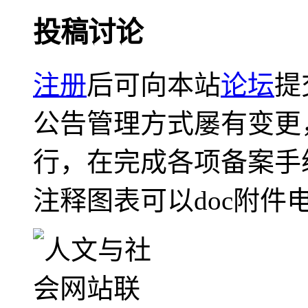
投稿讨论
注册
后可向本站
论坛
提
公告管理方式屡有变更
行，在完成各项备案手
注释图表可以doc附件