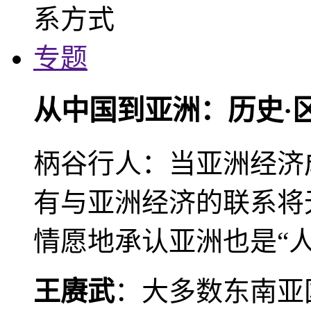
专题
从中国到亚洲：历史·
柄谷行人：当亚洲经济
有与亚洲经济的联系将
情愿地承认亚洲也是“人
王赓武
：大多数东南亚