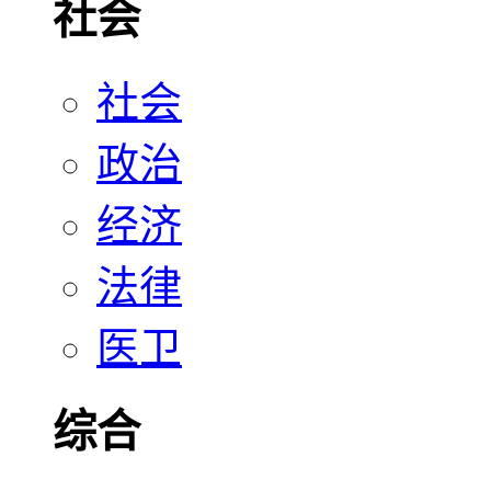
社会
社会
政治
经济
法律
医卫
综合