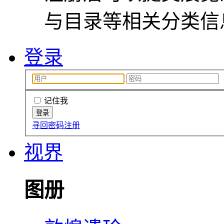
与目录等相关分类信
登录
记住我
寻回密码
注册
视界
图册