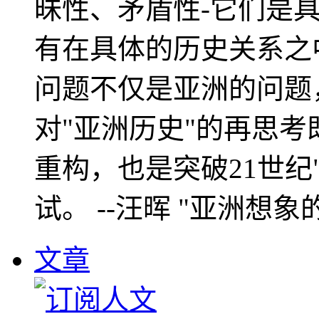
昧性、矛盾性-它们是
有在具体的历史关系之
问题不仅是亚洲的问题
对"亚洲历史"的再思考
重构，也是突破21世纪
试。 --汪晖 "亚洲想象
文章