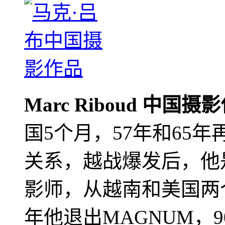
Marc Riboud 中国摄
国5个月，57年和65
关系，越战爆发后，他
影师，从越南和美国两个
年他退出MAGNUM，