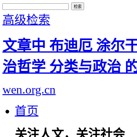
高级检索
文章中 布迪厄 涂尔
治哲学 分类与政治 
wen.org.cn
首页
关注人文，关注社会