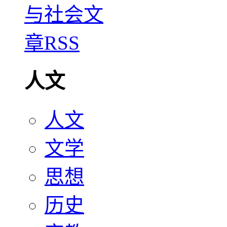
人文
人文
文学
思想
历史