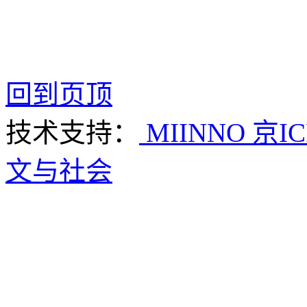
回到页顶
技术支持：
MIINNO
京IC
文与社会