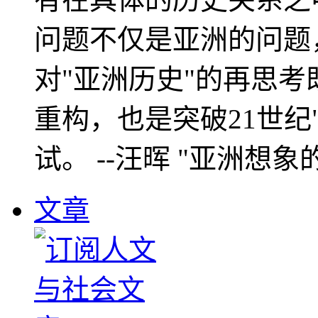
问题不仅是亚洲的问题
对"亚洲历史"的再思考
重构，也是突破21世纪
试。 --汪晖 "亚洲想象
文章