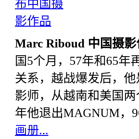
Marc Riboud 中国摄
国5个月，57年和65
关系，越战爆发后，他
影师，从越南和美国两个
年他退出MAGNUM，
画册...