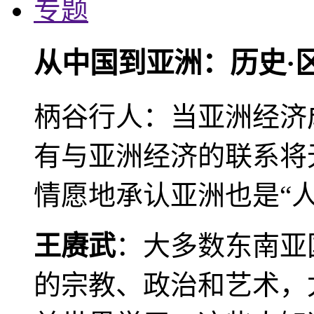
专题
从中国到亚洲：历史·
柄谷行人：当亚洲经济
有与亚洲经济的联系将
情愿地承认亚洲也是“人
王赓武
：大多数东南亚
的宗教、政治和艺术，