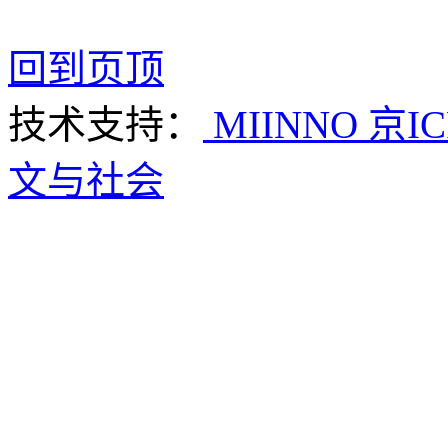
回到页顶
技术支持：
MIINNO
京IC
文与社会