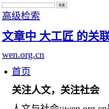
高级检索
文章中 大工匠 的关
wen.org.cn
首页
关注人文，关注社会
人文与社会::wen.or