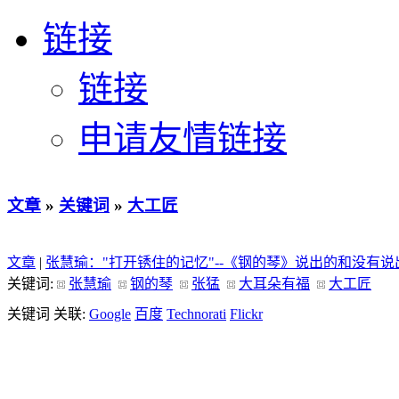
链接
链接
申请友情链接
文章
»
关键词
»
大工匠
文章
|
张慧瑜："打开锈住的记忆"--《钢的琴》说出的和没有
关键词:
张慧瑜
钢的琴
张猛
大耳朵有福
大工匠
关键词 关联:
Google
百度
Technorati
Flickr