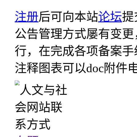
注册
后可向本站
论坛
提
公告管理方式屡有变更
行，在完成各项备案手
注释图表可以doc附件